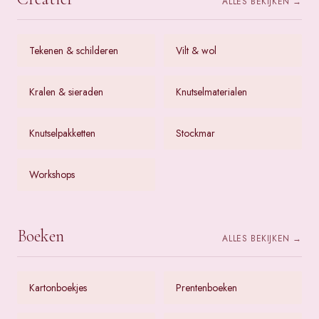
ALLES BEKIJKEN →
Tekenen & schilderen
Vilt & wol
Kralen & sieraden
Knutselmaterialen
Knutselpakketten
Stockmar
Workshops
Boeken
ALLES BEKIJKEN →
Kartonboekjes
Prentenboeken