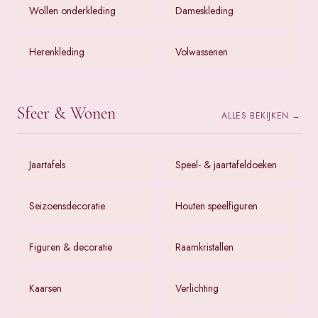
Wollen onderkleding
Dameskleding
Herenkleding
Volwassenen
Sfeer & Wonen
ALLES BEKIJKEN →
Jaartafels
Speel- & jaartafeldoeken
Seizoensdecoratie
Houten speelfiguren
Figuren & decoratie
Raamkristallen
Kaarsen
Verlichting