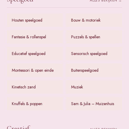
ALLES BEKIJKEN →
Houten speelgoed
Bouw & motoriek
Fantasie & rollenspel
Puzzels & spellen
Educatief speelgoed
Sensorisch speelgoed
Montessori & open einde
Buitenspeelgoed
Kinetisch zand
Muziek
Knuffels & poppen
Sam & Julia – Muizenhuis
Creatief