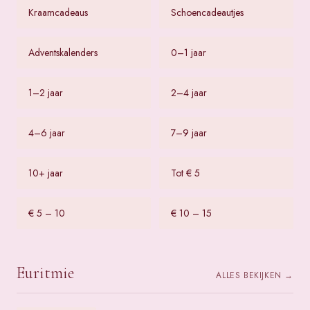
Kraamcadeaus
Schoencadeautjes
Adventskalenders
0–1 jaar
1–2 jaar
2–4 jaar
4–6 jaar
7–9 jaar
10+ jaar
Tot € 5
€ 5 – 10
€ 10 – 15
Euritmie
ALLES BEKIJKEN →