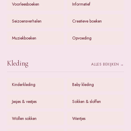
Voorleesboeken
Informatief
Seizoensverhalen
Creatieve boeken
Muziekboeken
Opvoeding
Kleding
ALLES BEKIJKEN →
Kinderkleding
Baby kleding
Jasjes & vestjes
Sokken & sloffen
Wollen sokken
Wantjes