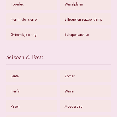
Toverlux
Wisselplaten
Herrnhuter sterren
Silhouetten seizoenslamp
Grimm's Jaarring
Schapenvachten
Seizoen & Feest
Lente
Zomer
Herfst
Winter
Pasen
Moederdag