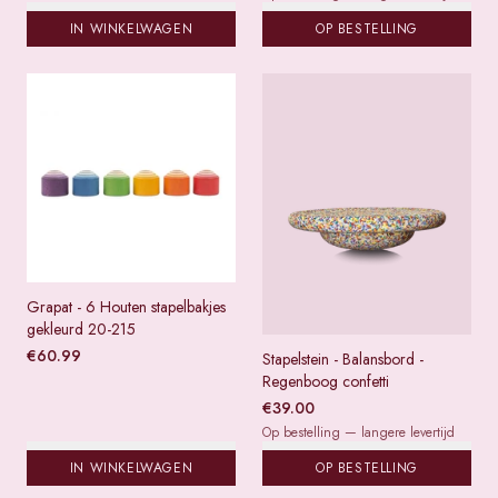
IN WINKELWAGEN
OP BESTELLING
Grapat - 6 Houten stapelbakjes
gekleurd 20-215
€
60.99
Stapelstein - Balansbord -
Regenboog confetti
€
39.00
Op bestelling — langere levertijd
IN WINKELWAGEN
OP BESTELLING