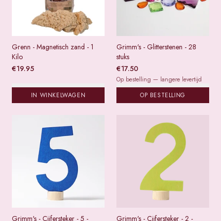
Grenn - Magnetisch zand - 1
Grimm's - Glitterstenen - 28
Kilo
stuks
€
19.95
€
17.50
Op bestelling — langere levertijd
IN WINKELWAGEN
OP BESTELLING
Grimm's - Cijfersteker - 5 -
Grimm's - Cijfersteker - 2 -