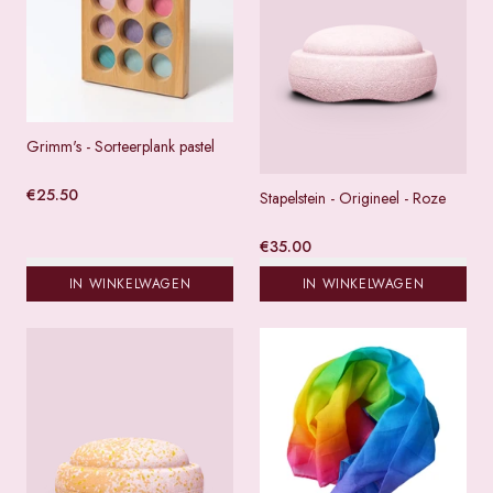
Grimm's - Sorteerplank pastel
€
25.50
Stapelstein - Origineel - Roze
€
35.00
IN WINKELWAGEN
IN WINKELWAGEN