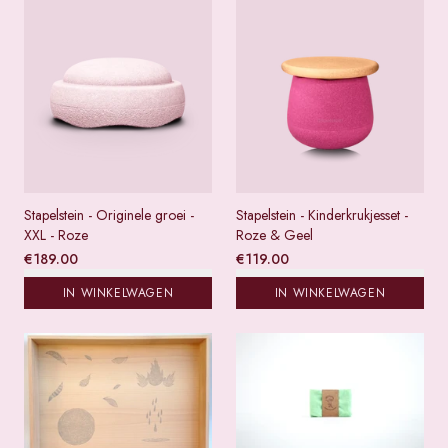
Stapelstein - Originele groei -
Stapelstein - Kinderkrukjesset -
XXL - Roze
Roze & Geel
€
189.00
€
119.00
IN WINKELWAGEN
IN WINKELWAGEN