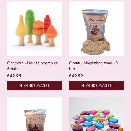
Ocamora - Houten boompjes -
Grenn - Magnetisch zand - 3
5 stuks
kilo
€
42.95
€
49.99
IN WINKELWAGEN
IN WINKELWAGEN