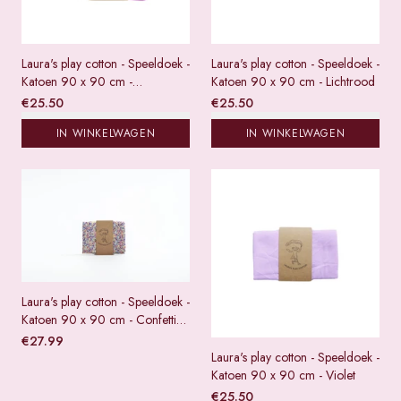
Laura's play cotton - Speeldoek -
Laura's play cotton - Speeldoek -
Katoen 90 x 90 cm -
Katoen 90 x 90 cm - Lichtrood
Donkerroze
€
25.50
€
25.50
IN WINKELWAGEN
IN WINKELWAGEN
Laura's play cotton - Speeldoek -
Katoen 90 x 90 cm - Confetti
pastel
€
27.99
Laura's play cotton - Speeldoek -
Katoen 90 x 90 cm - Violet
€
25.50