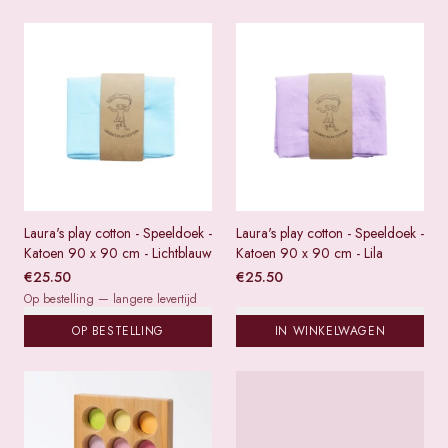
Laura's play cotton - Speeldoek -
Laura's play cotton - Speeldoek -
Katoen 90 x 90 cm - Lichtblauw
Katoen 90 x 90 cm - Lila
€
25.50
€
25.50
Op bestelling — langere levertijd
OP BESTELLING
IN WINKELWAGEN