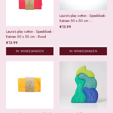
Laura's play cotton - Speeldoek -
Katoen 50 x 50 cm -
Citroengeel
€
13.99
Laura's play cotton - Speeldoek -
Katoen 50 x 50 cm - Rood
€
13.99
IN WINKELWAGEN
IN WINKELWAGEN