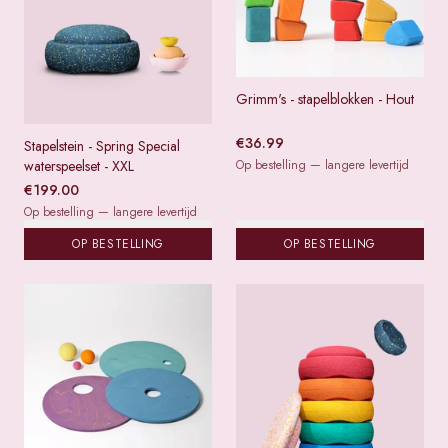
Grimm's - stapelblokken - Hout
€
36.99
Stapelstein - Spring Special
waterspeelset - XXL
Op bestelling — langere levertijd
€
199.00
Op bestelling — langere levertijd
OP BESTELLING
OP BESTELLING