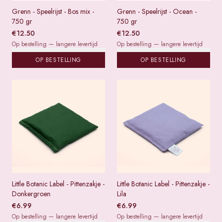
Grenn - Speelrijst - Bos mix -
Grenn - Speelrijst - Ocean -
750 gr
750 gr
€
12.50
€
12.50
Op bestelling — langere levertijd
Op bestelling — langere levertijd
OP BESTELLING
OP BESTELLING
Little Botanic Label - Pittenzakje -
Little Botanic Label - Pittenzakje -
Donkergroen
Lila
€
6.99
€
6.99
Op bestelling — langere levertijd
Op bestelling — langere levertijd