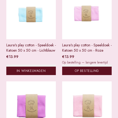
Laura's play cotton - Speeldoek -
Laura's play cotton - Speeldoek -
Katoen 50 x 50 cm - Lichtblauw
Katoen 50 x 50 cm - Roze
€
13.99
€
13.99
Op bestelling — langere levertijd
IN WINKELWAGEN
OP BESTELLING