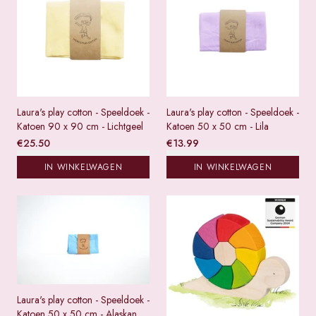
Laura's play cotton - Speeldoek -
Laura's play cotton - Speeldoek -
Katoen 90 x 90 cm - Lichtgeel
Katoen 50 x 50 cm - Lila
€
25.50
€
13.99
IN WINKELWAGEN
IN WINKELWAGEN
Laura's play cotton - Speeldoek -
Katoen 50 x 50 cm - Alaskan