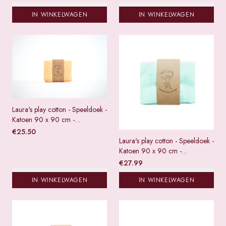
IN WINKELWAGEN
IN WINKELWAGEN
Laura's play cotton - Speeldoek -
Katoen 90 x 90 cm -
Lichtoranje
€
25.50
Laura's play cotton - Speeldoek -
Katoen 90 x 90 cm -
Lichtgroen
€
27.99
IN WINKELWAGEN
IN WINKELWAGEN