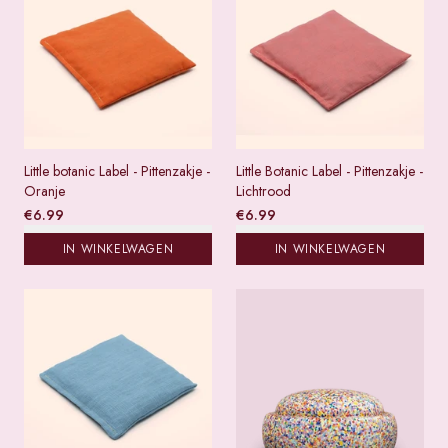
Little botanic Label - Pittenzakje -
Little Botanic Label - Pittenzakje -
Oranje
Lichtrood
€
6.99
€
6.99
IN WINKELWAGEN
IN WINKELWAGEN