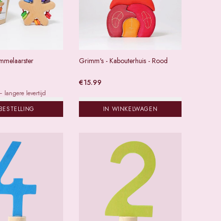
mmelaarster
Grimm's - Kabouterhuis - Rood
€
15.99
 langere levertijd
BESTELLING
IN WINKELWAGEN