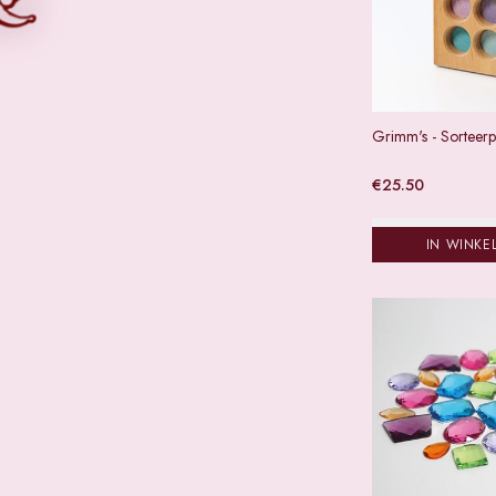
Grimm's - Sorteerp
€
25.50
IN WINKE