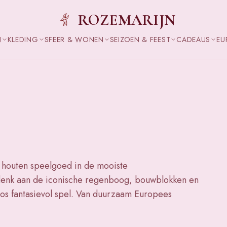
ROZEMARIJN
N
KLEDING
SFEER & WONEN
SEIZOEN & FEEST
CADEAUS
EU
d houten speelgoed in de mooiste
enk aan de iconische regenboog, bouwblokken en
oos fantasievol spel. Van duurzaam Europees