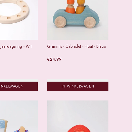
jaardagsring - Wit
Grimm's - Cabriolet - Hout - Blauw
€
24.99
WINKELWAGEN
IN WINKELWAGEN