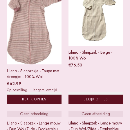
Lilano - Slaapzak - Beige -
100% Wol
€
76.50
Lilano - Slaapzakje - Taupe met
streepjes - 100% Wol
€
62.99
Op bestelling — langere levertijd
BEKIJK OPTIES
BEKIJK OPTIES
Geen afbeelding
Geen afbeelding
Lilano - Slaapzak - Lange mouw
Lilano - Slaapzak - Lange mouw
- Dun Wol/Zijde - Donkerblauw
- Dun Wol/Zijde - Donkerblauw