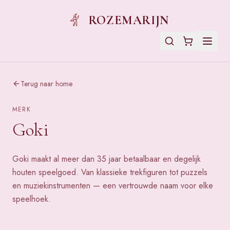
ROZEMARIJN
Terug naar home
MERK
Goki
Goki maakt al meer dan 35 jaar betaalbaar en degelijk
houten speelgoed. Van klassieke trekfiguren tot puzzels
en muziekinstrumenten — een vertrouwde naam voor elke
speelhoek.