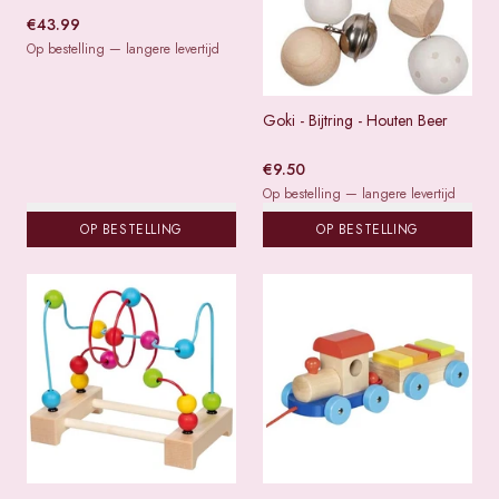
€
43.99
Op bestelling — langere levertijd
Goki - Bijtring - Houten Beer
€
9.50
Op bestelling — langere levertijd
OP BESTELLING
OP BESTELLING