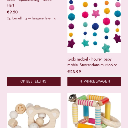
Hart
€
9.50
Op bestelling — langere levertijd
Goki mobiel - houten baby
mobiel Sterrendans multicolor
€
23.99
OP BESTELLING
IN WINKELWAGEN