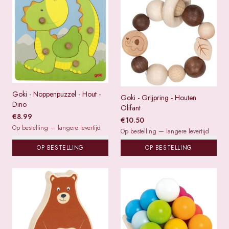
Goki - Noppenpuzzel - Hout -
Goki - Grijpring - Houten
Dino
Olifant
€
8.99
€
10.50
Op bestelling — langere levertijd
Op bestelling — langere levertijd
OP BESTELLING
OP BESTELLING