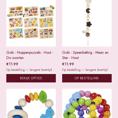
Goki - Noppenpuzzels - Hout -
Goki - Speenketting - Maan en
Div soorten
Ster - Hout
€
11.99
€
11.99
Op bestelling — langere levertijd
Op bestelling — langere levertijd
BEKIJK OPTIES
OP BESTELLING