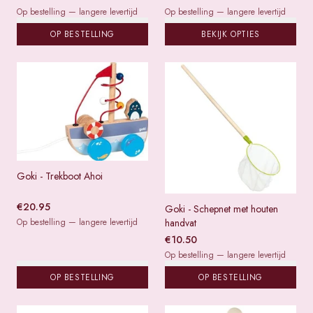
Op bestelling — langere levertijd
Op bestelling — langere levertijd
OP BESTELLING
BEKIJK OPTIES
Goki - Trekboot Ahoi
€
20.95
Goki - Schepnet met houten
Op bestelling — langere levertijd
handvat
€
10.50
Op bestelling — langere levertijd
OP BESTELLING
OP BESTELLING