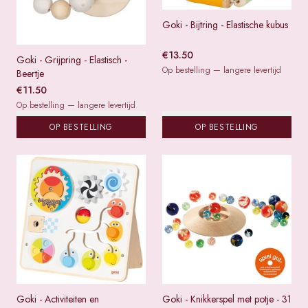
Goki - Bijtring - Elastische kubus
€
13.50
Goki - Grijpring - Elastisch -
Op bestelling — langere levertijd
Beertje
€
11.50
Op bestelling — langere levertijd
OP BESTELLING
OP BESTELLING
Goki - Activiteiten en
Goki - Knikkerspel met potje - 31