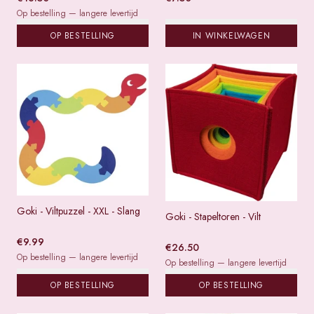
Op bestelling — langere levertijd
OP BESTELLING
IN WINKELWAGEN
Goki - Viltpuzzel - XXL - Slang
Goki - Stapeltoren - Vilt
€
9.99
€
26.50
Op bestelling — langere levertijd
Op bestelling — langere levertijd
OP BESTELLING
OP BESTELLING