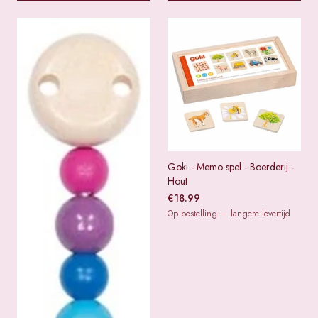
Goki - Memo spel - Boerderij -
Hout
€
18.99
Op bestelling — langere levertijd