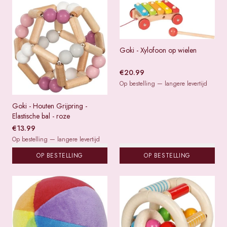
Goki - Xylofoon op wielen
€
20.99
Op bestelling — langere levertijd
Goki - Houten Grijpring -
Elastische bal - roze
€
13.99
Op bestelling — langere levertijd
OP BESTELLING
OP BESTELLING