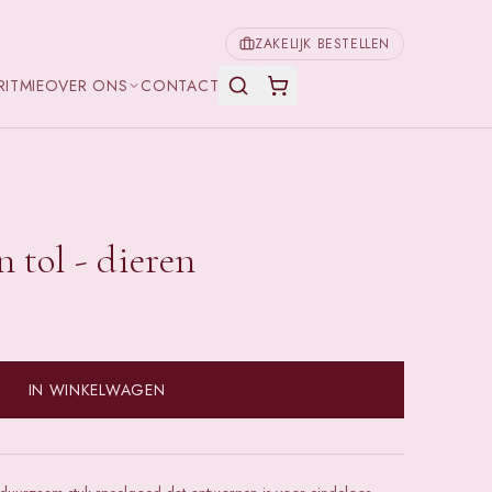
ZAKELIJK BESTELLEN
RITMIE
OVER ONS
CONTACT
 tol - dieren
IN WINKELWAGEN