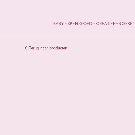
BABY
SPEELGOED
CREATIEF
BOEKE
Terug naar producten