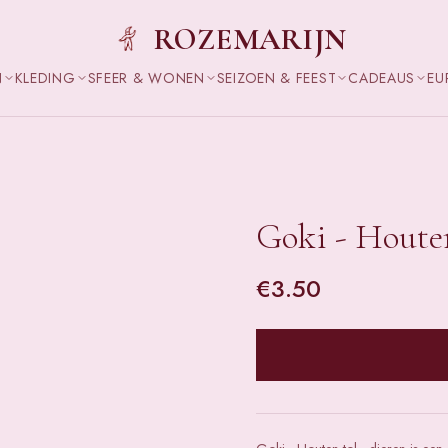
ROZEMARIJN
N
KLEDING
SFEER & WONEN
SEIZOEN & FEEST
CADEAUS
EU
Goki - Houten
€
3.50