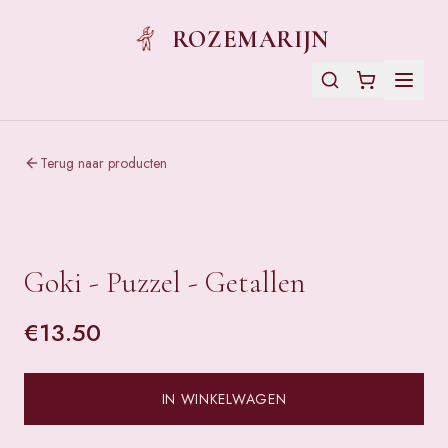
ROZEMARIJN
Terug naar producten
Goki - Puzzel - Getallen
€
13.50
IN WINKELWAGEN