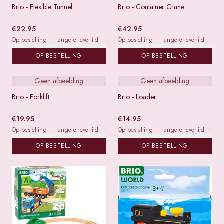
Brio - Flexible Tunnel
Brio - Container Crane
€
22.95
€
42.95
Op bestelling — langere levertijd
Op bestelling — langere levertijd
OP BESTELLING
OP BESTELLING
Geen afbeelding
Geen afbeelding
Brio - Forklift
Brio - Loader
€
19.95
€
14.95
Op bestelling — langere levertijd
Op bestelling — langere levertijd
OP BESTELLING
OP BESTELLING