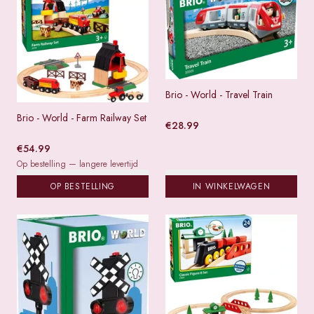
Brio - World - Travel Train
Brio - World - Farm Railway Set
€
28.99
€
54.99
Op bestelling — langere levertijd
OP BESTELLING
IN WINKELWAGEN