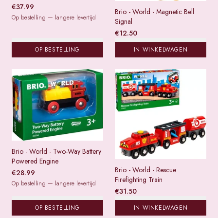
€
37.99
Brio - World - Magnetic Bell
Op bestelling — langere levertijd
Signal
€
12.50
OP BESTELLING
IN WINKELWAGEN
Brio - World - Two-Way Battery
Powered Engine
Brio - World - Rescue
€
28.99
Firefighting Train
Op bestelling — langere levertijd
€
31.50
OP BESTELLING
IN WINKELWAGEN