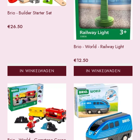
Brio - Builder Starter Set
€
26.50
Brio - World - Railway Light
€
12.50
IN WINKELWAGEN
IN WINKELWAGEN