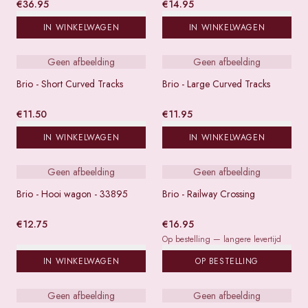
€
36.95
€
14.95
IN WINKELWAGEN
IN WINKELWAGEN
Geen afbeelding
Geen afbeelding
Brio - Short Curved Tracks
Brio - Large Curved Tracks
€
11.50
€
11.95
IN WINKELWAGEN
IN WINKELWAGEN
Geen afbeelding
Geen afbeelding
Brio - Hooi wagon - 33895
Brio - Railway Crossing
€
12.75
€
16.95
Op bestelling — langere levertijd
IN WINKELWAGEN
OP BESTELLING
Geen afbeelding
Geen afbeelding