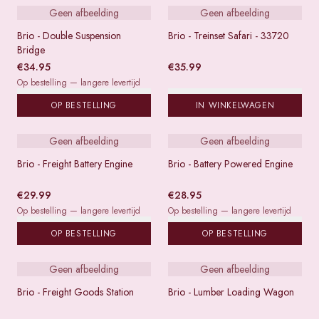
Geen afbeelding
Geen afbeelding
Brio - Double Suspension
Brio - Treinset Safari - 33720
Bridge
€
34.95
€
35.99
Op bestelling — langere levertijd
OP BESTELLING
IN WINKELWAGEN
Geen afbeelding
Geen afbeelding
Brio - Freight Battery Engine
Brio - Battery Powered Engine
€
29.99
€
28.95
Op bestelling — langere levertijd
Op bestelling — langere levertijd
OP BESTELLING
OP BESTELLING
Geen afbeelding
Geen afbeelding
Brio - Freight Goods Station
Brio - Lumber Loading Wagon