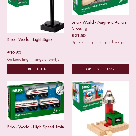
Brio - World - Magnetic Action
Crossing
€
21.50
Brio - World - Light Signal
Op bestelling — langere levertijd
€
12.50
Op bestelling — langere levertijd
OP BESTELLING
OP BESTELLING
Brio - World - High Speed Train