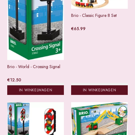
Brio - Classic Figure 8 Set
€
65.99
Brio - World - Crossing Signal
€
12.50
IN WINKELWAGEN
IN WINKELWAGEN