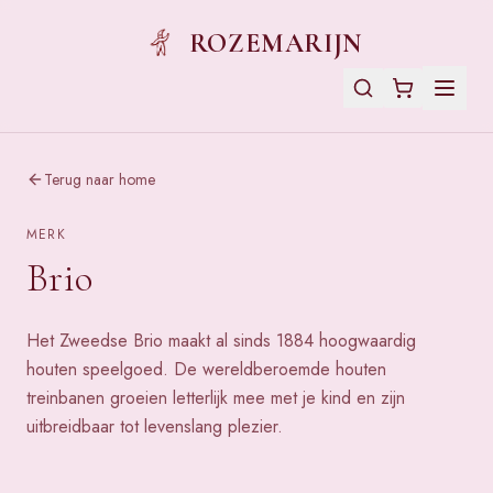
ROZEMARIJN
Terug naar home
MERK
Brio
Het Zweedse Brio maakt al sinds 1884 hoogwaardig
houten speelgoed. De wereldberoemde houten
treinbanen groeien letterlijk mee met je kind en zijn
uitbreidbaar tot levenslang plezier.