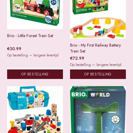
Brio - Little Forest Train Set
Brio - My First Railway Battery
€
30.99
Train Set
Op bestelling — langere levertijd
€
72.99
Op bestelling — langere levertijd
OP BESTELLING
OP BESTELLING