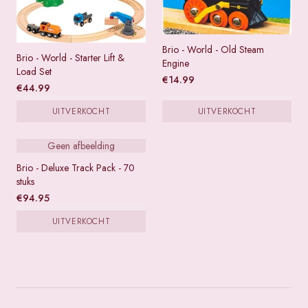
Brio - World - Old Steam
Brio - World - Starter Lift &
Engine
Load Set
€
14.99
€
44.99
UITVERKOCHT
UITVERKOCHT
Geen afbeelding
Brio - Deluxe Track Pack - 70
stuks
€
94.95
UITVERKOCHT