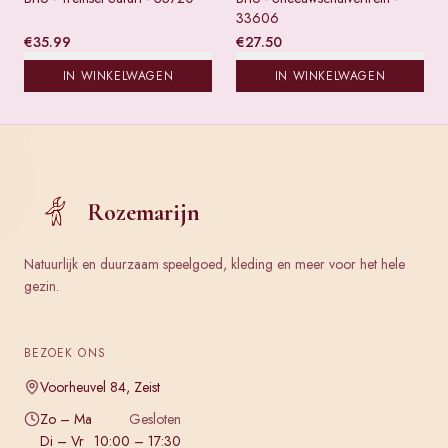
33606
€
35.99
€
27.50
IN WINKELWAGEN
IN WINKELWAGEN
Rozemarijn
Natuurlijk en duurzaam speelgoed, kleding en meer voor het hele
gezin.
BEZOEK ONS
Voorheuvel 84, Zeist
Zo – Ma
Gesloten
Di – Vr
10:00 – 17:30