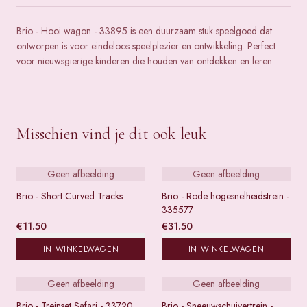
Brio - Hooi wagon - 33895 is een duurzaam stuk speelgoed dat
ontworpen is voor eindeloos speelplezier en ontwikkeling. Perfect
voor nieuwsgierige kinderen die houden van ontdekken en leren.
Misschien vind je dit ook leuk
Geen afbeelding
Geen afbeelding
Brio - Short Curved Tracks
Brio - Rode hogesnelheidstrein -
335577
€
11.50
€
31.50
IN WINKELWAGEN
IN WINKELWAGEN
Geen afbeelding
Geen afbeelding
Brio - Treinset Safari - 33720
Brio - Sneeuwschuivertrein -