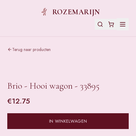
ROZEMARIJN
Terug naar producten
Brio - Hooi wagon - 33895
€
12.75
IN WINKELWAGEN