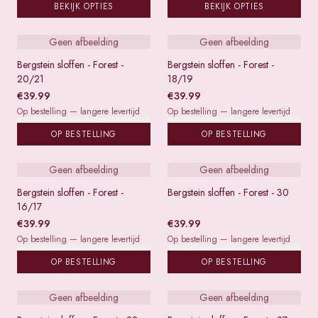
BEKIJK OPTIES
BEKIJK OPTIES
Geen afbeelding
Geen afbeelding
Bergstein sloffen - Forest -
Bergstein sloffen - Forest -
20/21
18/19
€
39.99
€
39.99
Op bestelling — langere levertijd
Op bestelling — langere levertijd
OP BESTELLING
OP BESTELLING
Geen afbeelding
Geen afbeelding
Bergstein sloffen - Forest -
Bergstein sloffen - Forest - 30
16/17
€
39.99
€
39.99
Op bestelling — langere levertijd
Op bestelling — langere levertijd
OP BESTELLING
OP BESTELLING
Geen afbeelding
Geen afbeelding