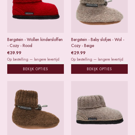
Bergstein - Wollen kindersloffen
Bergstein - Baby slofjes - Wol -
- Cozy - Rood
Cozy - Beige
€
39.99
€
29.99
Op bestelling — langere levertijd
Op bestelling — langere levertijd
BEKIJK OPTIES
BEKIJK OPTIES