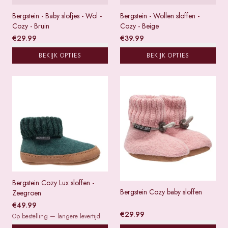
Bergstein - Baby slofjes - Wol -
Bergstein - Wollen sloffen -
Cozy - Bruin
Cozy - Beige
€
29.99
€
39.99
BEKIJK OPTIES
BEKIJK OPTIES
Bergstein Cozy Lux sloffen -
Bergstein Cozy baby sloffen
Zeegroen
€
49.99
€
29.99
Op bestelling — langere levertijd