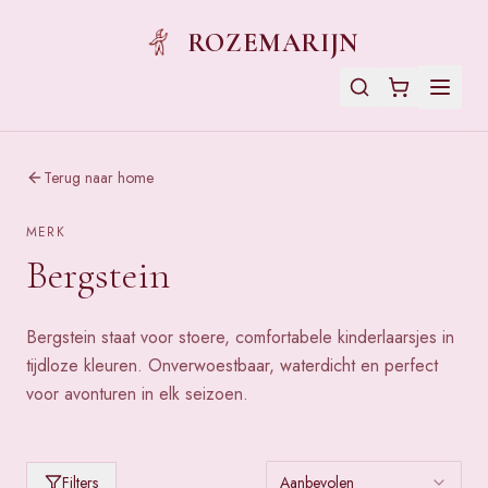
ROZEMARIJN
Terug naar home
MERK
Bergstein
Bergstein staat voor stoere, comfortabele kinderlaarsjes in
tijdloze kleuren. Onverwoestbaar, waterdicht en perfect
voor avonturen in elk seizoen.
Producten van
Bergstein
Filters
Aanbevolen