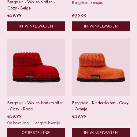
Bergstein - Wollen sloffen -
Bergstein laarsjes
Cozy - Beige
€
39.99
€
39.99
IN WINKELWAGEN
IN WINKELWAGEN
Bergstein - Wollen kindersloffen
Bergstein - Kindersloffen - Cozy
- Cozy - Rood
- Oranje
€
39.99
€
39.99
Op bestelling — langere levertijd
OP BESTELLING
IN WINKELWAGEN