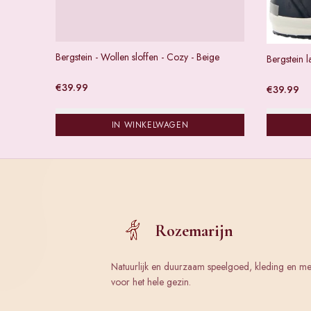
Bergstein - Wollen sloffen - Cozy - Beige
Bergstein l
€
39.99
€
39.99
IN WINKELWAGEN
Rozemarijn
Natuurlijk en duurzaam speelgoed, kleding en m
voor het hele gezin.