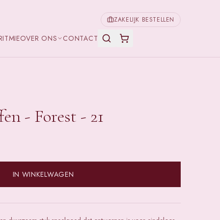
ZAKELIJK BESTELLEN
RITMIE
OVER ONS
CONTACT
fen - Forest - 21
IN WINKELWAGEN