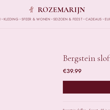
ROZEMARIJN
N
KLEDING
SFEER & WONEN
SEIZOEN & FEEST
CADEAUS
EU
Bergstein slof
€
39.99