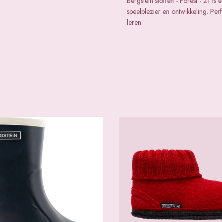
Bergstein sloffen - Forest - 21 
speelplezier en ontwikkeling. Pe
leren.