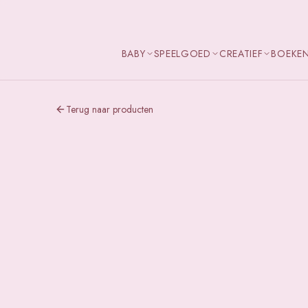
BABY
SPEELGOED
CREATIEF
BOEKE
Terug naar producten