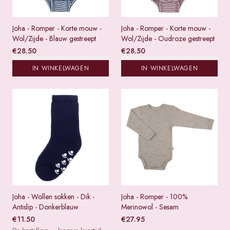
Joha - Romper - Korte mouw -
Joha - Romper - Korte mouw -
Wol/Zijde - Blauw gestreept
Wol/Zijde - Oudroze gestreept
€
28.50
€
28.50
IN WINKELWAGEN
IN WINKELWAGEN
Joha - Wollen sokken - Dik -
Joha - Romper - 100%
Antislip - Donkerblauw
Merinowol - Sesam
€
11.50
€
27.95