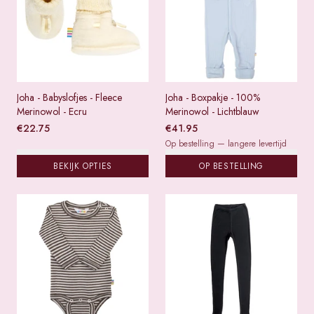
Joha - Babyslofjes - Fleece
Joha - Boxpakje - 100%
Merinowol - Ecru
Merinowol - Lichtblauw
€
22.75
€
41.95
Op bestelling — langere levertijd
BEKIJK OPTIES
OP BESTELLING