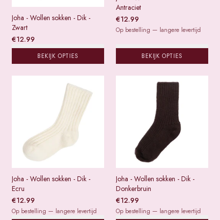
Antraciet
Joha - Wollen sokken - Dik -
€
12.99
Zwart
Op bestelling — langere levertijd
€
12.99
BEKIJK OPTIES
BEKIJK OPTIES
Joha - Wollen sokken - Dik -
Joha - Wollen sokken - Dik -
Ecru
Donkerbruin
€
12.99
€
12.99
Op bestelling — langere levertijd
Op bestelling — langere levertijd