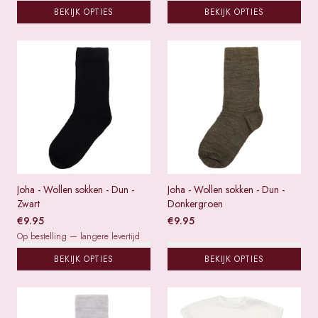
BEKIJK OPTIES
BEKIJK OPTIES
Joha - Wollen sokken - Dun -
Joha - Wollen sokken - Dun -
Zwart
Donkergroen
€
9.95
€
9.95
Op bestelling — langere levertijd
BEKIJK OPTIES
BEKIJK OPTIES