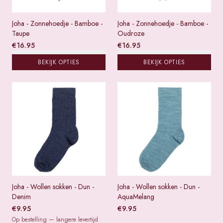
Joha - Zonnehoedje - Bamboe -
Joha - Zonnehoedje - Bamboe -
Taupe
Oudroze
€
16.95
€
16.95
BEKIJK OPTIES
BEKIJK OPTIES
Joha - Wollen sokken - Dun -
Joha - Wollen sokken - Dun -
Denim
AquaMelang
€
9.95
€
9.95
Op bestelling — langere levertijd