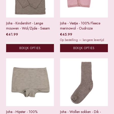
Joha - Kindershirt - Lange
Joha - Vestje - 100% Fleece
mouwen - Wol/Zijde - Sesam
merinowol - Oudroze
€
41.99
€
45.99
Op bestelling — langere levertijd
BEKIJK OPTIES
BEKIJK OPTIES
Joha - Hipster - 100%
Joha - Wollen sokken - Dik -