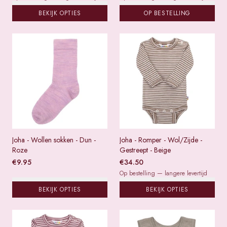
BEKIJK OPTIES
OP BESTELLING
Joha - Wollen sokken - Dun -
Joha - Romper - Wol/Zijde -
Roze
Gestreept - Beige
€
9.95
€
34.50
Op bestelling — langere levertijd
BEKIJK OPTIES
BEKIJK OPTIES