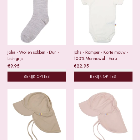
Joha - Wollen sokken - Dun -
Joha - Romper - Korte mouw -
Lichtgrijs
100% Merinowol - Ecru
€
9.95
€
22.95
BEKIJK OPTIES
BEKIJK OPTIES