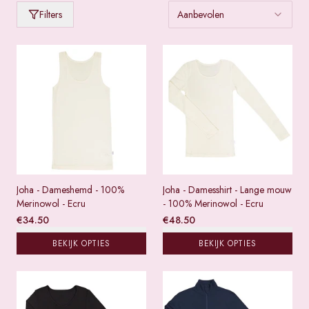
Producten van
Joha
Filters
Aanbevolen
Joha - Dameshemd - 100%
Joha - Damesshirt - Lange mouw
Merinowol - Ecru
- 100% Merinowol - Ecru
€
34.50
€
48.50
BEKIJK OPTIES
BEKIJK OPTIES