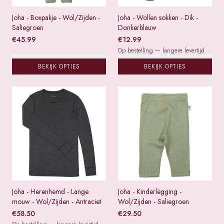
Joha - Boxpakje - Wol/Zijden -
Joha - Wollen sokken - Dik -
Saliegroen
Donkerblauw
€
45.99
€
12.99
Op bestelling — langere levertijd
BEKIJK OPTIES
BEKIJK OPTIES
Joha - Herenhemd - Lange
Joha - Kinderlegging -
mouw - Wol/Zijden - Antraciet
Wol/Zijden - Saliegroen
€
58.50
€
29.50