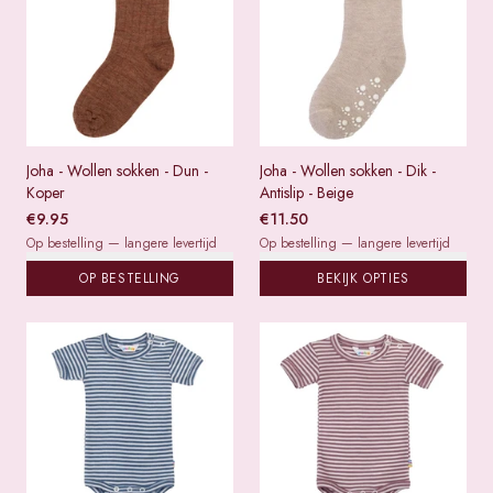
Joha - Wollen sokken - Dun -
Joha - Wollen sokken - Dik -
Koper
Antislip - Beige
€
9.95
€
11.50
Op bestelling — langere levertijd
Op bestelling — langere levertijd
OP BESTELLING
BEKIJK OPTIES