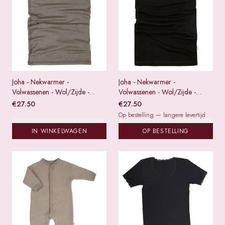
Joha - Nekwarmer -
Joha - Nekwarmer -
Volwassenen - Wol/Zijde -
Volwassenen - Wol/Zijde -
Sesam
Zwart
€
27.50
€
27.50
Op bestelling — langere levertijd
IN WINKELWAGEN
OP BESTELLING