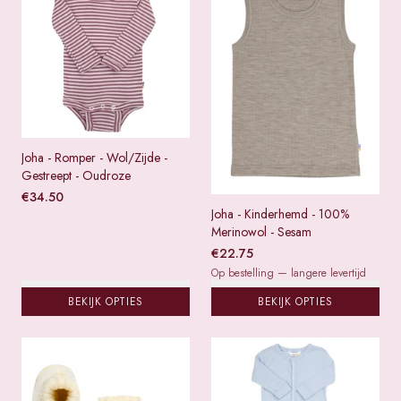
Joha - Romper - Wol/Zijde -
Gestreept - Oudroze
€
34.50
Joha - Kinderhemd - 100%
Merinowol - Sesam
€
22.75
Op bestelling — langere levertijd
BEKIJK OPTIES
BEKIJK OPTIES