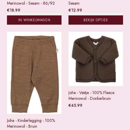
Merinowol - Sesam - 86/92
Sesam
€
18.99
€
12.99
IN WINKELWAGEN
BEKIJK OPTIES
Joha - Vestje - 100% Fleece
Merinowol - Donkerbruin
€
45.99
Joha - Kinderlegging - 100%
Merinowol - Bruin