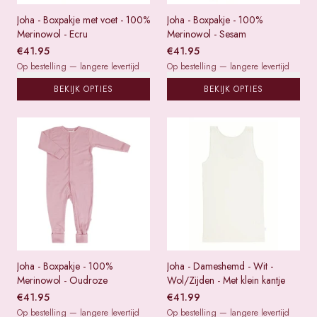
Joha - Boxpakje met voet - 100%
Joha - Boxpakje - 100%
Merinowol - Ecru
Merinowol - Sesam
€
41.95
€
41.95
Op bestelling — langere levertijd
Op bestelling — langere levertijd
BEKIJK OPTIES
BEKIJK OPTIES
Joha - Boxpakje - 100%
Joha - Dameshemd - Wit -
Merinowol - Oudroze
Wol/Zijden - Met klein kantje
€
41.95
€
41.99
Op bestelling — langere levertijd
Op bestelling — langere levertijd