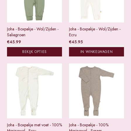
Joha - Boxpakje - Wol/Zijden -
Joha - Boxpakje - Wol/Zijden -
Saliegroen
Ecru
€
45.99
€
45.95
BEKIJK OPTIES
IN WINKELWAGEN
Joha - Boxpakje met voet - 100%
Joha - Boxpakje - 100%
Merinowol - Ecru
Merinowol - Sesam