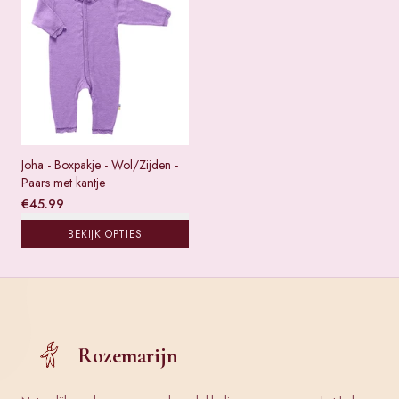
Joha - Boxpakje - Wol/Zijden -
Paars met kantje
€
45.99
BEKIJK OPTIES
Rozemarijn