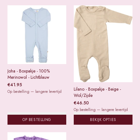
Joha - Boxpakje - 100%
Merinowol - Lichtblauw
€
41.95
Lilano - Boxpakje - Beige -
Op bestelling — langere levertijd
Wol/Zijde
€
46.50
Op bestelling — langere levertijd
OP BESTELLING
BEKIJK OPTIES