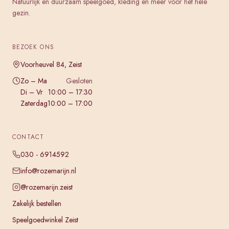
Natuurlijk en duurzaam speelgoed, kleding en meer voor het hele
gezin.
BEZOEK ONS
Voorheuvel 84, Zeist
Zo – Ma
Gesloten
Di – Vr
10:00 – 17:30
Zaterdag
10:00 – 17:00
CONTACT
030 - 6914592
info@rozemarijn.nl
@rozemarijn.zeist
Zakelijk bestellen
Speelgoedwinkel Zeist