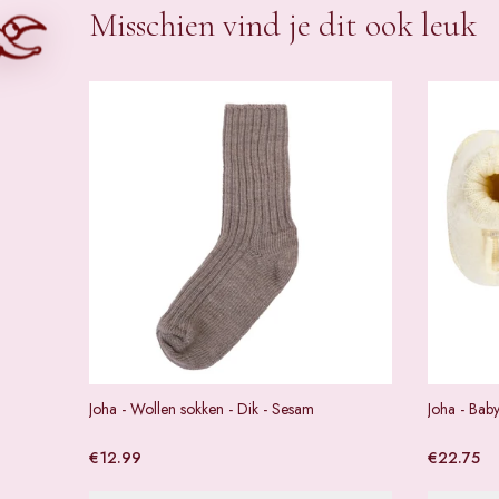
Misschien vind je dit ook leuk
Joha - Wollen sokken - Dik - Sesam
Joha - Baby
€
12.99
€
22.75