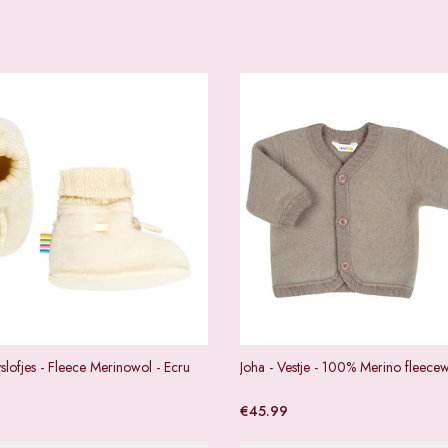
slofjes - Fleece Merinowol - Ecru
Joha - Vestje - 100% Merino fleece
€
45.99