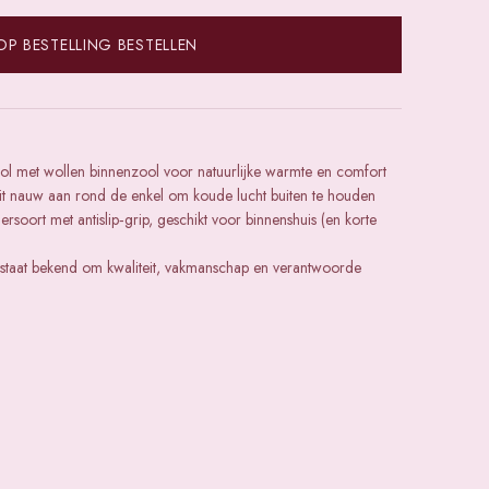
OP BESTELLING BESTELLEN
ol met wollen binnenzool voor natuurlijke warmte en comfort
it nauw aan rond de enkel om koude lucht buiten te houden
ersoort met antislip‑grip, geschikt voor binnenshuis (en korte
taat bekend om kwaliteit, vakmanschap en verantwoorde