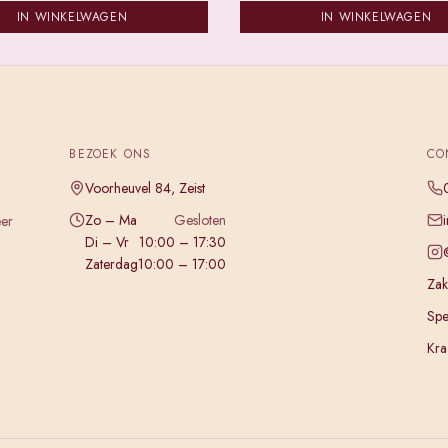
IN WINKELWAGEN
IN WINKELWAGEN
BEZOEK ONS
CO
Voorheuvel 84, Zeist
Zo – Ma
Gesloten
eer
Di – Vr
10:00 – 17:30
Zaterdag
10:00 – 17:00
Zake
Spe
Kra