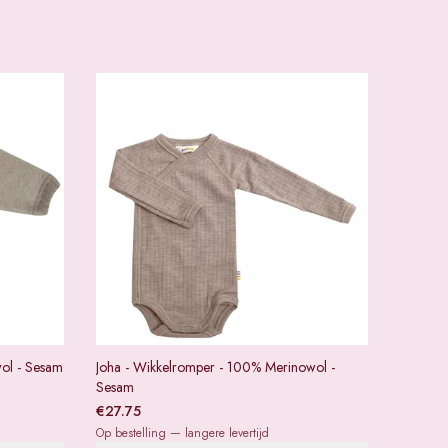
wol - Sesam
Joha - Wikkelromper - 100% Merinowol -
Sesam
€
27.75
Op bestelling — langere levertijd