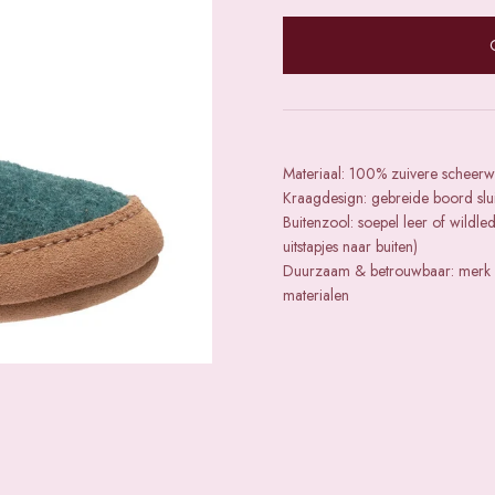
Materiaal: 100% zuivere scheerw
Kraagdesign: gebreide boord slu
Buitenzool: soepel leer of wildled
uitstapjes naar buiten)
Duurzaam & betrouwbaar: merk s
materialen