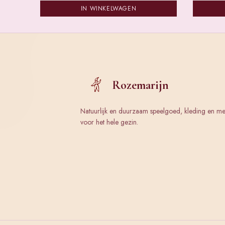
IN WINKELWAGEN
Rozemarijn
Natuurlijk en duurzaam speelgoed, kleding en m
voor het hele gezin.