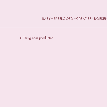
BABY
SPEELGOED
CREATIEF
BOEKE
Terug naar producten