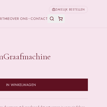
ZAKELIJK BESTELLEN
RITMIE
OVER ONS
CONTACT
enGraafmachine
IN WINKELWAGEN