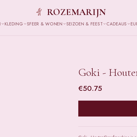
ROZEMARIJN
N
KLEDING
SFEER & WONEN
SEIZOEN & FEEST
CADEAUS
EU
Goki - Hout
€
50.75