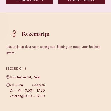
IN WINKELWAGEN
IN WINKELWAGEN
Rozemarijn
Natuurlijk en duurzaam speelgoed, kleding en meer voor het hele
gezin.
BEZOEK ONS
Voorheuvel 84, Zeist
Zo – Ma
Gesloten
Di – Vr
10:00 – 17:30
Zaterdag
10:00 – 17:00