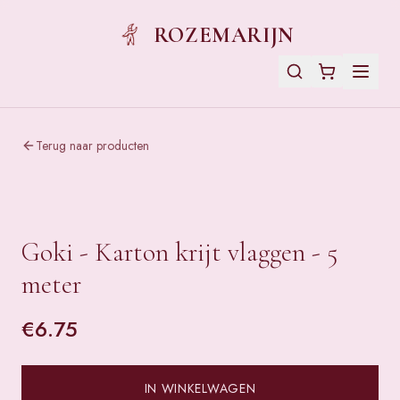
ROZEMARIJN
Terug naar producten
Goki - Karton krijt vlaggen - 5
meter
€
6.75
IN WINKELWAGEN