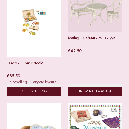
Maileg - Caféset - Muis - Wit
€
42.50
Djeco - Super Bricolo
€
35.50
Op bestelling — langere levertijd
OP BESTELLING
IN WINKELWAGEN