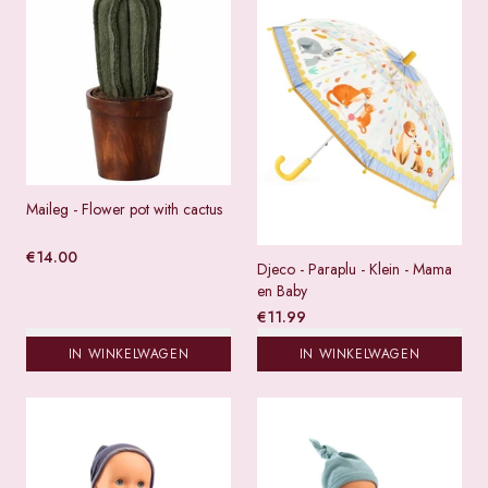
Maileg - Flower pot with cactus
€
14.00
Djeco - Paraplu - Klein - Mama
en Baby
€
11.99
IN WINKELWAGEN
IN WINKELWAGEN