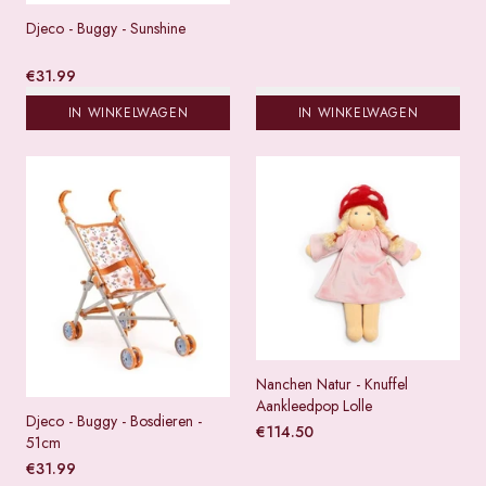
Djeco - Buggy - Sunshine
€
31.99
IN WINKELWAGEN
IN WINKELWAGEN
Nanchen Natur - Knuffel
Aankleedpop Lolle
Djeco - Buggy - Bosdieren -
€
114.50
51cm
€
31.99