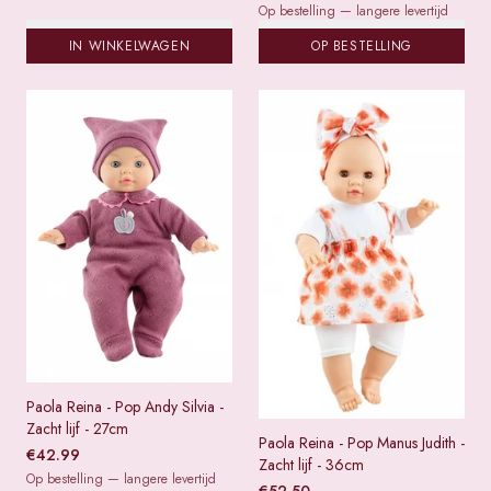
Op bestelling — langere levertijd
IN WINKELWAGEN
OP BESTELLING
Paola Reina - Pop Andy Silvia -
Zacht lijf - 27cm
Paola Reina - Pop Manus Judith -
€
42.99
Zacht lijf - 36cm
Op bestelling — langere levertijd