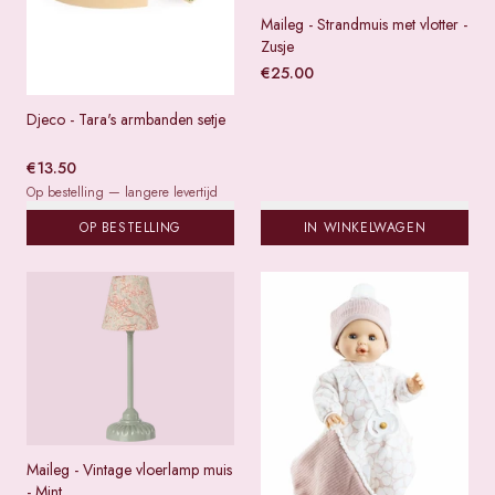
Maileg - Strandmuis met vlotter -
Zusje
€
25.00
Djeco - Tara's armbanden setje
€
13.50
Op bestelling — langere levertijd
OP BESTELLING
IN WINKELWAGEN
Maileg - Vintage vloerlamp muis
- Mint