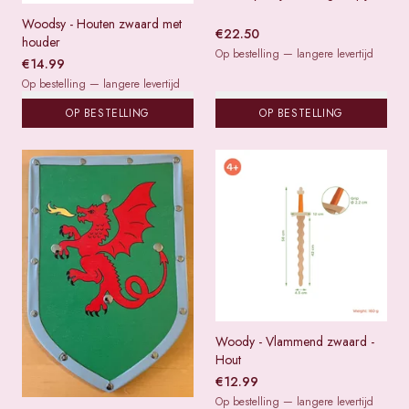
Woodsy - Houten zwaard met
€
22.50
houder
Op bestelling — langere levertijd
€
14.99
Op bestelling — langere levertijd
OP BESTELLING
OP BESTELLING
Woody - Vlammend zwaard -
Hout
€
12.99
Op bestelling — langere levertijd