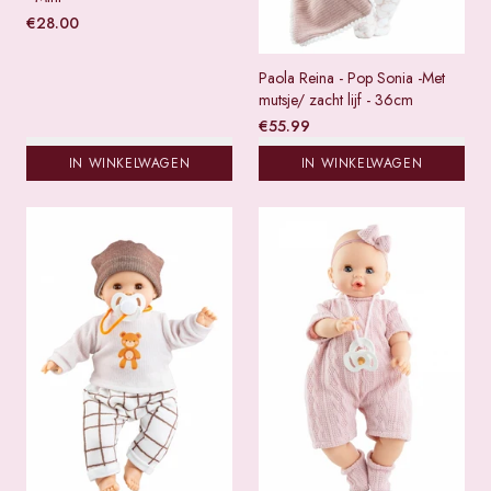
€
28.00
Paola Reina - Pop Sonia -Met
mutsje/ zacht lijf - 36cm
€
55.99
IN WINKELWAGEN
IN WINKELWAGEN