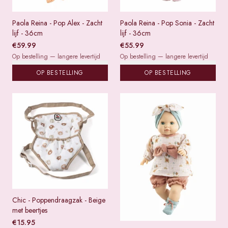
Paola Reina - Pop Alex - Zacht
Paola Reina - Pop Sonia - Zacht
lijf - 36cm
lijf - 36cm
€
59.99
€
55.99
Op bestelling — langere levertijd
Op bestelling — langere levertijd
OP BESTELLING
OP BESTELLING
Chic - Poppendraagzak - Beige
met beertjes
€
15.95