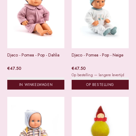
Djeco - Pomea - Pop - Dahlia
Djeco - Pomea - Pop - Neige
€
47.50
€
47.50
Op bestelling — langere levertijd
IN WINKELWAGEN
OP BESTELLING