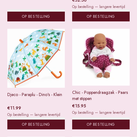
€
52.50
Op bestelling — langere levertijd
OP BESTELLING
OP BESTELLING
Chic - Poppendraagzak - Paars
Djeco - Paraplu - Dino's - Klein
met stippen
€
15.95
€
11.99
Op bestelling — langere levertijd
Op bestelling — langere levertijd
OP BESTELLING
OP BESTELLING