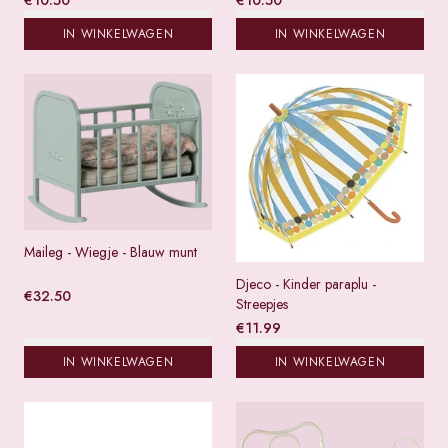
IN WINKELWAGEN
IN WINKELWAGEN
Maileg - Wiegje - Blauw munt
Djeco - Kinder paraplu -
€
32.50
Streepjes
€
11.99
IN WINKELWAGEN
IN WINKELWAGEN