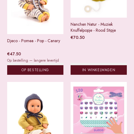
Nanchen Natur - Muziek
Knuffelpopje - Rood Stipje
€
70.50
Djeco - Pomea - Pop - Canary
€
47.50
Op bestelling — langere levertijd
OP BESTELLING
IN WINKELWAGEN