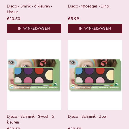
Djeco - Smink - 6 kleuren -
Djeco - tatoeages - Dino
Natuur
€
10.50
€
5.99
IN WINKELWAGEN
IN WINKELWAGEN
Djeco - Schmink - Sweet - 6
Djeco - Schmink - Zoet
kleuren
€
10.50
€
10.50