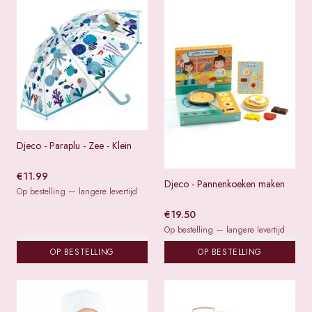
Djeco - Paraplu - Zee - Klein
€
11.99
Djeco - Pannenkoeken maken
Op bestelling — langere levertijd
€
19.50
Op bestelling — langere levertijd
OP BESTELLING
OP BESTELLING