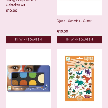
Gebroken wit
€
10.00
Djeco - Schmink - Glitter
€
10.50
IN WINKELWAGEN
IN WINKELWAGEN