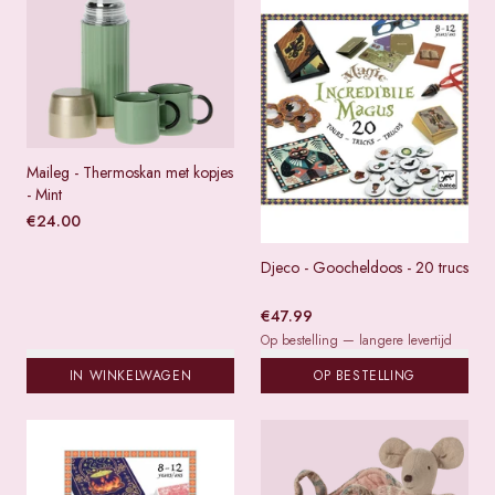
Maileg - Thermoskan met kopjes
- Mint
€
24.00
Djeco - Goocheldoos - 20 trucs
€
47.99
Op bestelling — langere levertijd
IN WINKELWAGEN
OP BESTELLING