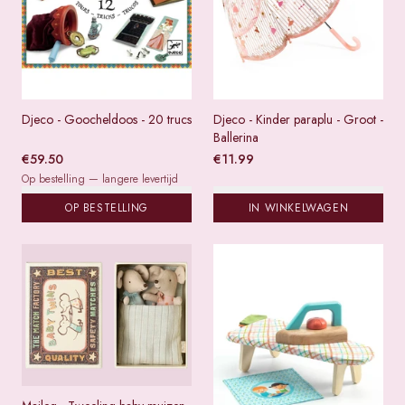
Djeco - Goocheldoos - 20 trucs
Djeco - Kinder paraplu - Groot -
Ballerina
€
59.50
€
11.99
Op bestelling — langere levertijd
OP BESTELLING
IN WINKELWAGEN