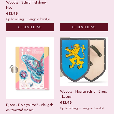
Woodsy - Schild met draak -
Hout
€
13.99
Op bestelling — langere levertijd
OP BESTELLING
OP BESTELLING
Woodsy - Houten schild - Blauw
- Leeuw
€
13.99
Djeco - Do it yourself - Vleugels
Op bestelling — langere levertijd
en toverstaf maken