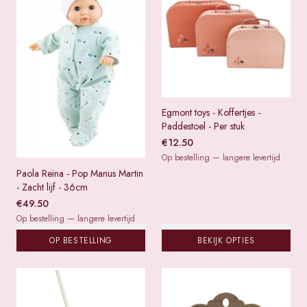
Egmont toys - Koffertjes -
Paddestoel - Per stuk
€
12.50
Op bestelling — langere levertijd
Paola Reina - Pop Manus Martin
- Zacht lijf - 36cm
€
49.50
Op bestelling — langere levertijd
OP BESTELLING
BEKIJK OPTIES