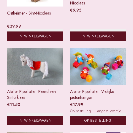
Nicolaas
€
9.95
Ostheimer - Sint-Nicolaas
€
39.99
IN WINKELWAGEN
IN WINKELWAGEN
Atelier Pippilotta - Paard van
Atelier Pippilotta - Vrolijke
Sinterklaas
pietenhanger
€
11.50
€
17.99
Op bestelling — langere levertijd
IN WINKELWAGEN
OP BESTELLING