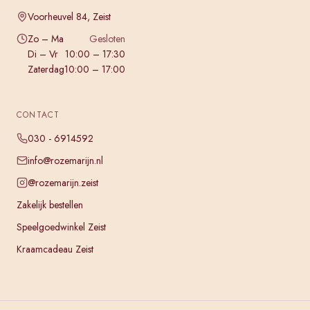
Voorheuvel 84, Zeist
Zo – Ma
Gesloten
Di – Vr
10:00 – 17:30
Zaterdag
10:00 – 17:00
CONTACT
030 - 6914592
info@rozemarijn.nl
@rozemarijn.zeist
Zakelijk bestellen
Speelgoedwinkel Zeist
Kraamcadeau Zeist