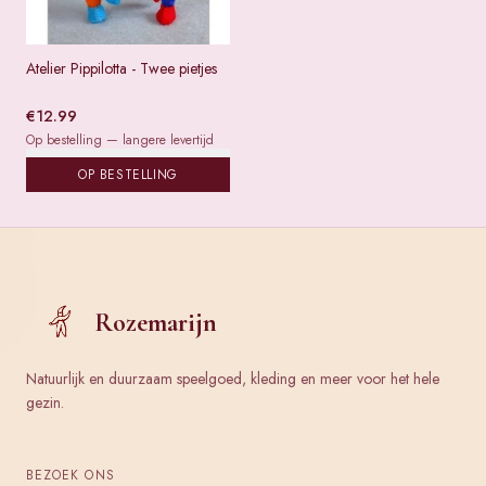
Atelier Pippilotta - Twee pietjes
€
12.99
Op bestelling — langere levertijd
OP BESTELLING
Rozemarijn
Natuurlijk en duurzaam speelgoed, kleding en meer voor het hele
gezin.
BEZOEK ONS