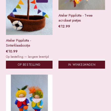
Atelier Pippilotta - Twee
acrobaat pietjes
€
12.99
Atelier Pippilotta -
Sinterklaasbootje
€
10.99
Op bestelling — langere levertijd
OP BESTELLING
IN WINKELWAGEN