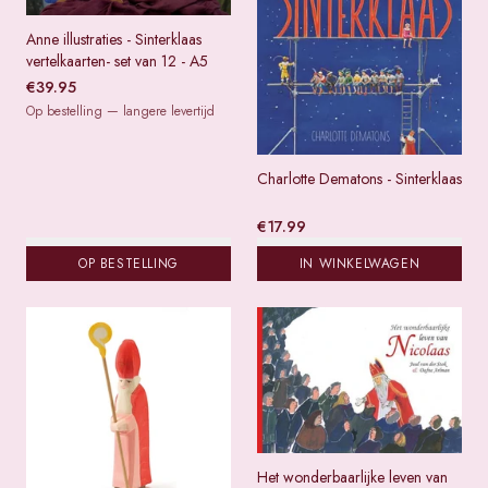
Anne illustraties - Sinterklaas
vertelkaarten- set van 12 - A5
€
39.95
Op bestelling — langere levertijd
Charlotte Dematons - Sinterklaas
€
17.99
OP BESTELLING
IN WINKELWAGEN
Het wonderbaarlijke leven van