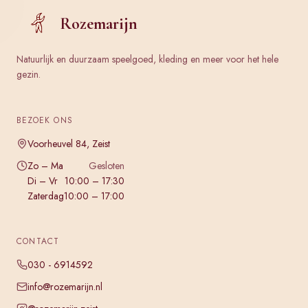
Rozemarijn
Natuurlijk en duurzaam speelgoed, kleding en meer voor het hele
gezin.
BEZOEK ONS
Voorheuvel 84, Zeist
Zo – Ma
Gesloten
Di – Vr
10:00 – 17:30
Zaterdag
10:00 – 17:00
CONTACT
030 - 6914592
info@rozemarijn.nl