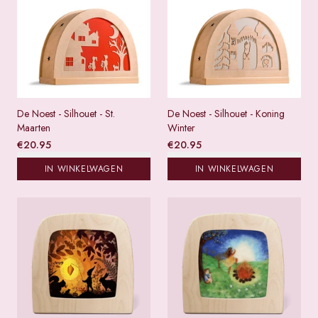
De Noest - Silhouet - St.
De Noest - Silhouet - Koning
Maarten
Winter
€
20.95
€
20.95
IN WINKELWAGEN
IN WINKELWAGEN