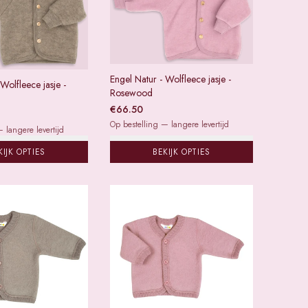
Engel Natur - Wolfleece jasje -
Wolfleece jasje -
Rosewood
€
66.50
Op bestelling — langere levertijd
 langere levertijd
KIJK OPTIES
BEKIJK OPTIES