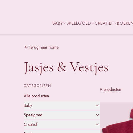
BABY
SPEELGOED
CREATIEF
BOEKE
Terug naar home
Jasjes & Vestjes
CATEGORIEËN
9
product
en
Alle producten
Baby
Speelgoed
Creatief