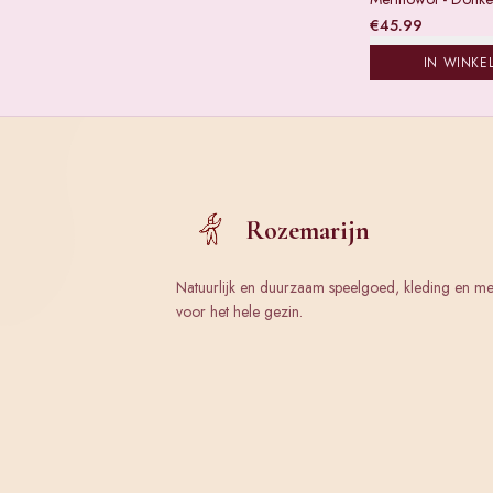
€
45.99
IN WINKE
Rozemarijn
Natuurlijk en duurzaam speelgoed, kleding en m
voor het hele gezin.