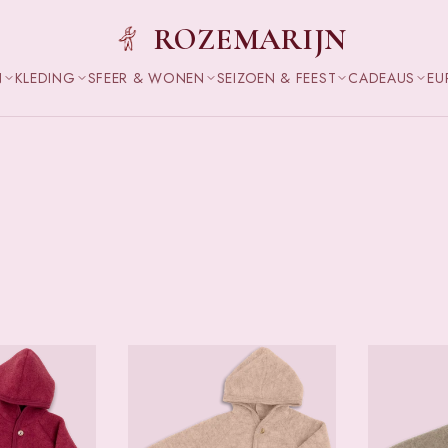
ROZEMARIJN
N
KLEDING
SFEER & WONEN
SEIZOEN & FEEST
CADEAUS
EU