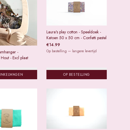
Laura's play cotton - Speeldoek -
Katoen 50 x 50 cm - Confetti pastel
€
14.99
Op bestelling — langere levertijd
aamhanger -
 Hout - Excl plaat
WINKELWAGEN
OP BESTELLING