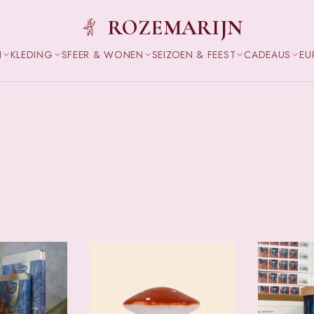
ROZEMARIJN
N
KLEDING
SFEER & WONEN
SEIZOEN & FEEST
CADEAUS
EU