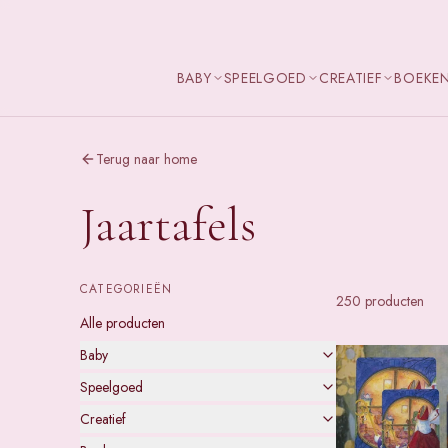
BABY
SPEELGOED
CREATIEF
BOEKE
Terug naar home
Jaartafels
CATEGORIEËN
250
product
en
Alle producten
Baby
Speelgoed
Creatief