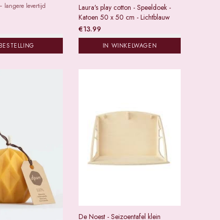
 langere levertijd
Laura's play cotton - Speeldoek -
Katoen 50 x 50 cm - Lichtblauw
€
13.99
BESTELLING
IN WINKELWAGEN
De Noest - Seizoentafel klein