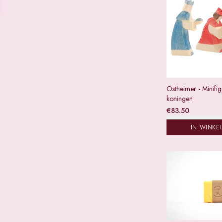
Ostheimer - Minifig
koningen
€
83.50
IN WINKE