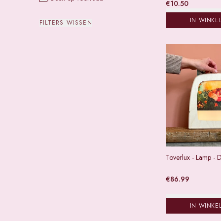
€
10.50
IN WINKE
FILTERS WISSEN
Toverlux - Lamp -
€
86.99
IN WINKE