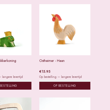
ikkerkoning
Ostheimer - Haan
€
15.95
 langere levertijd
Op bestelling — langere levertijd
BESTELLING
OP BESTELLING