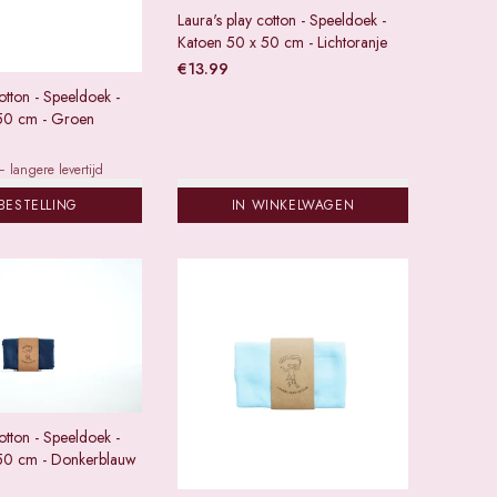
Laura's play cotton - Speeldoek -
Katoen 50 x 50 cm - Lichtoranje
€
13.99
otton - Speeldoek -
50 cm - Groen
 langere levertijd
BESTELLING
IN WINKELWAGEN
otton - Speeldoek -
50 cm - Donkerblauw