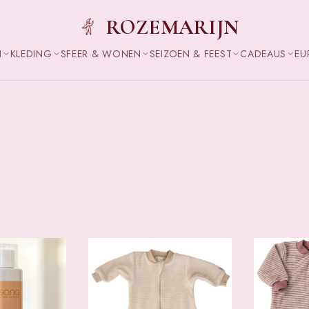
ROZEMARIJN
N
KLEDING
SFEER & WONEN
SEIZOEN & FEEST
CADEAUS
EU