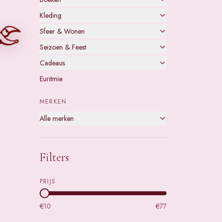
Kleding
Sfeer & Wonen
Seizoen & Feest
Cadeaus
Euritmie
MERKEN
Alle merken
Filters
PRIJS
€
10
€
77