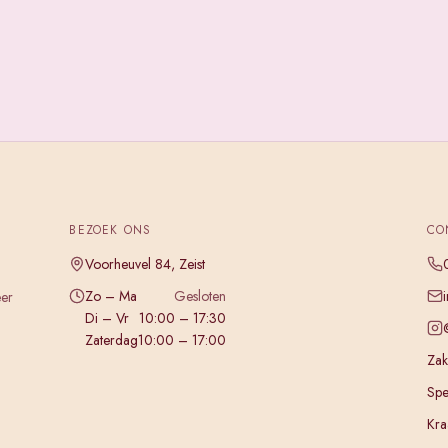
BEZOEK ONS
CO
Voorheuvel 84, Zeist
Zo – Ma
Gesloten
eer
Di – Vr
10:00 – 17:30
Zaterdag
10:00 – 17:00
Zake
Spe
Kra