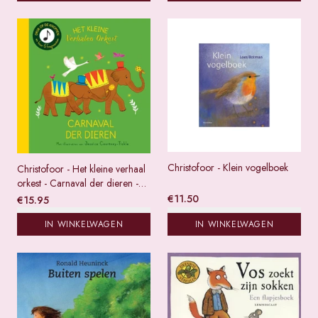
Christofoor - Klein vogelboek
Christofoor - Het kleine verhaal
orkest - Carnaval der dieren -
Karton
€
11.50
€
15.95
IN WINKELWAGEN
IN WINKELWAGEN