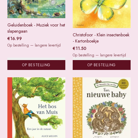
Geluidenboek - Muziek voor het
slapengaan
Christofoor - Klein insectenboek
€
16.99
- Kartonboekje
Op bestelling — langere levertijd
€
11.50
Op bestelling — langere levertijd
OP BESTELLING
OP BESTELLING