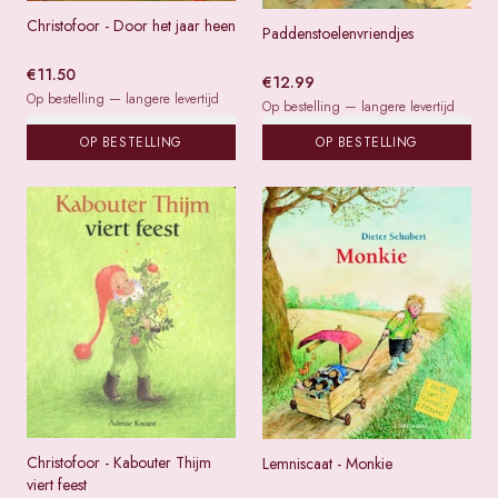
Christofoor - Door het jaar heen
Paddenstoelenvriendjes
€
11.50
€
12.99
Op bestelling — langere levertijd
Op bestelling — langere levertijd
OP BESTELLING
OP BESTELLING
Christofoor - Kabouter Thijm
Lemniscaat - Monkie
viert feest