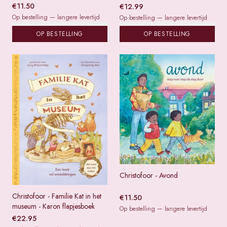
€
11.50
€
12.99
Op bestelling — langere levertijd
Op bestelling — langere levertijd
OP BESTELLING
OP BESTELLING
Christofoor - Avond
Christofoor - Familie Kat in het
€
11.50
museum - Karon flapjesboek
Op bestelling — langere levertijd
€
22.95