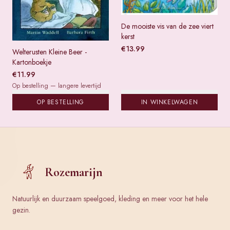
De mooiste vis van de zee viert
kerst
€
13.99
Welterusten Kleine Beer -
Kartonboekje
€
11.99
Op bestelling — langere levertijd
OP BESTELLING
IN WINKELWAGEN
Rozemarijn
Natuurlijk en duurzaam speelgoed, kleding en meer voor het hele
gezin.