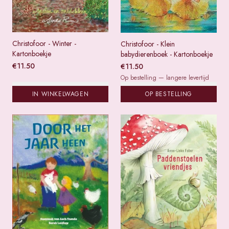
Christofoor - Winter -
Christofoor - Klein
Kartonboekje
babydierenboek - Kartonboekje
€
11.50
€
11.50
Op bestelling — langere levertijd
IN WINKELWAGEN
OP BESTELLING