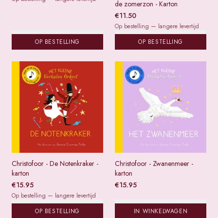
de zomerzon - Karton
€
11.50
Op bestelling — langere levertijd
OP BESTELLING
OP BESTELLING
Christofoor - De Notenkraker -
Christofoor - Zwanenmeer -
karton
karton
€
15.95
€
15.95
Op bestelling — langere levertijd
OP BESTELLING
IN WINKELWAGEN