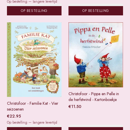
Op bestelling — langere levertijd
OP BESTELLING
OP BESTELLING
Christofoor - Pippa en Pelle in
de herfstwind - Kartonboekje
Christofoor - Familie Kat - Vier
€
11.50
seizoenen
€
22.95
Op bestelling — langere levertijd