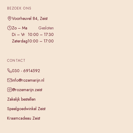
BEZOEK ONS
Voorheuvel 84, Zeist
Zo – Ma
Gesloten
Di – Vr
10:00 – 17:30
Zaterdag
10:00 – 17:00
CONTACT
030 - 6914592
info@rozemarijn.nl
@rozemarijn.zeist
Zakelijk bestellen
Speelgoedwinkel Zeist
Kraamcadeau Zeist