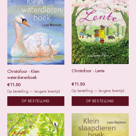
Christofoor - Lente
Christofoor - Klein
waterdierenboek
€
11.50
€
11.50
Op bestelling — langere levertijd
Op bestelling — langere levertijd
OP BESTELLING
OP BESTELLING