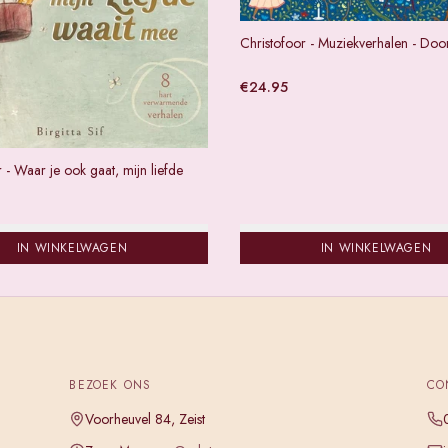
Christofoor - Muziekverhalen - Doo
€
24.95
 - Waar je ook gaat, mijn liefde
IN WINKELWAGEN
IN WINKELWAGEN
BEZOEK ONS
CO
Voorheuvel 84, Zeist