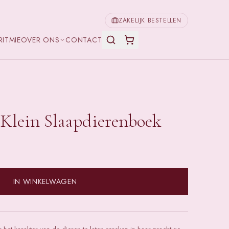
ZAKELIJK BESTELLEN
RITMIE
OVER ONS
CONTACT
 Klein Slaapdierenboek
IN WINKELWAGEN