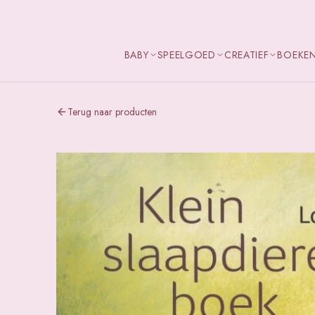
BABY
SPEELGOED
CREATIEF
BOEKE
Terug naar producten