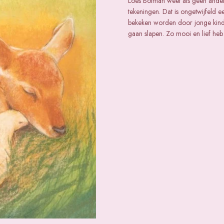
Loes Botman weet als geen ander 
tekeningen. Dat is ongetwijfeld
bekeken worden door jonge kinder
gaan slapen. Zo mooi en lief heb