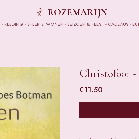
ROZEMARIJN
N
KLEDING
SFEER & WONEN
SEIZOEN & FEEST
CADEAUS
EU
Christofoor -
€
11.50