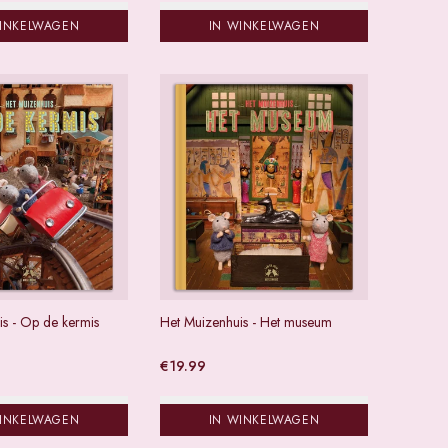
WINKELWAGEN
IN WINKELWAGEN
is - Op de kermis
Het Muizenhuis - Het museum
€
19.99
WINKELWAGEN
IN WINKELWAGEN