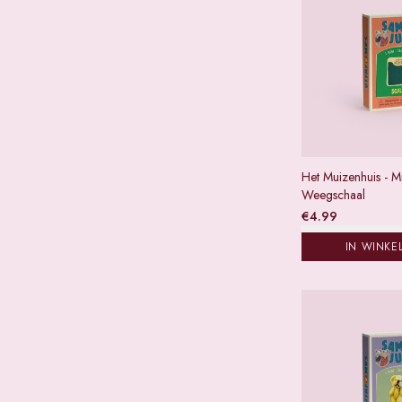
Het Muizenhuis - Min
Weegschaal
€
4.99
IN WINKE