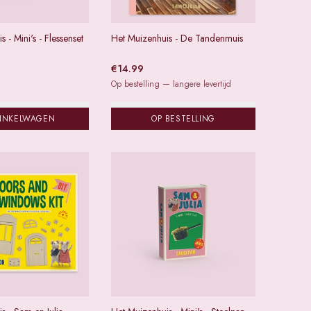
 - Mini's - Flessenset
Het Muizenhuis - De Tandenmuis
€
14.99
Op bestelling — langere levertijd
WINKELWAGEN
OP BESTELLING