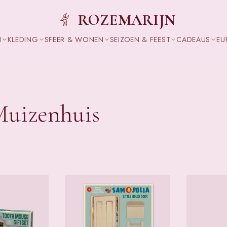
ROZEMARIJN
N
KLEDING
SFEER & WONEN
SEIZOEN & FEEST
CADEAUS
EU
Muizenhuis