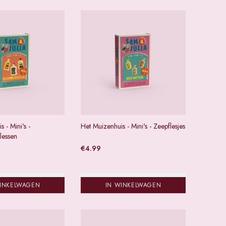
 - Mini's -
Het Muizenhuis - Mini's - Zeepflesjes
lessen
€
4.99
WINKELWAGEN
IN WINKELWAGEN