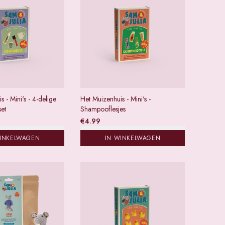
 - Mini's - 4-delige
Het Muizenhuis - Mini's -
et
Shampooflesjes
€
4.99
WINKELWAGEN
IN WINKELWAGEN