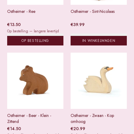
Ostheimer - Ree
Ostheimer - Sint-Nicolaas
€
13.50
€
39.99
Op bestelling — langere levertijd
OP BESTELLING
IN WINKELWAGEN
Ostheimer - Beer - Klein -
Ostheimer - Zwaan - Kop
Zittend
omhoog
€
14.50
€
20.99