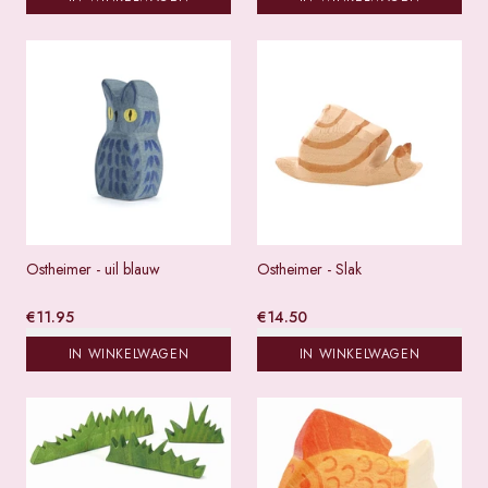
Ostheimer - uil blauw
Ostheimer - Slak
€
11.95
€
14.50
IN WINKELWAGEN
IN WINKELWAGEN