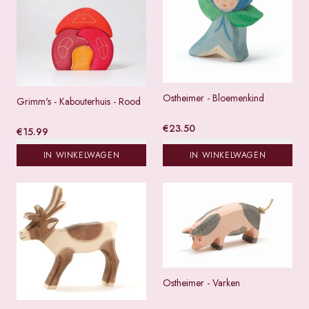
Ostheimer - Bloemenkind
Grimm's - Kabouterhuis - Rood
€
23.50
€
15.99
IN WINKELWAGEN
IN WINKELWAGEN
Ostheimer - Varken