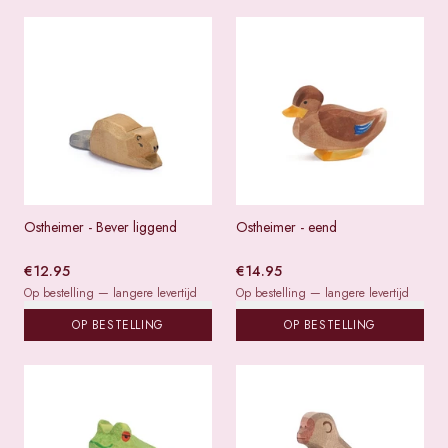
Ostheimer - Bever liggend
Ostheimer - eend
€
12.95
€
14.95
Op bestelling — langere levertijd
Op bestelling — langere levertijd
OP BESTELLING
OP BESTELLING