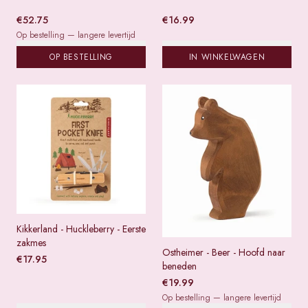
€
52.75
€
16.99
Op bestelling — langere levertijd
OP BESTELLING
IN WINKELWAGEN
Kikkerland - Huckleberry - Eerste
zakmes
Ostheimer - Beer - Hoofd naar
€
17.95
beneden
€
19.99
Op bestelling — langere levertijd