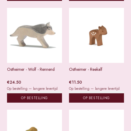
Ostheimer - Wolf - Rennend
Ostheimer - Reekalf
€
24.50
€
11.50
Op bestelling — langere levertijd
Op bestelling — langere levertijd
OP BESTELLING
OP BESTELLING