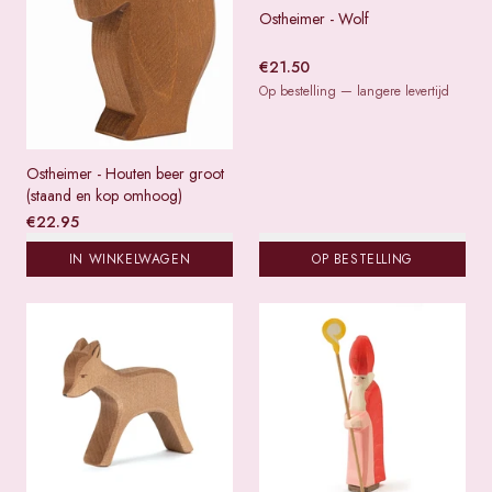
Ostheimer - Wolf
€
21.50
Op bestelling — langere levertijd
Ostheimer - Houten beer groot
(staand en kop omhoog)
€
22.95
IN WINKELWAGEN
OP BESTELLING