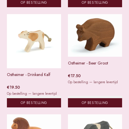
OP BESTELLING
OP BESTELLING
Ostheimer - Beer Groot
Ostheimer - Drinkend Kalf
€
17.50
Op bestelling — langere levertijd
€
19.50
Op bestelling — langere levertijd
OP BESTELLING
OP BESTELLING