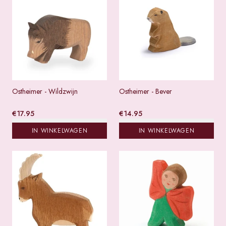
Ostheimer - Wildzwijn
Ostheimer - Bever
€
17.95
€
14.95
IN WINKELWAGEN
IN WINKELWAGEN