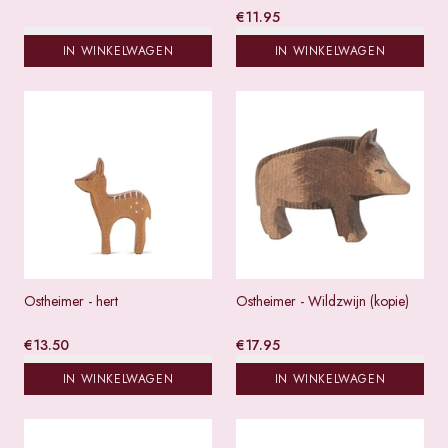
€
11.95
IN WINKELWAGEN
IN WINKELWAGEN
Ostheimer - hert
Ostheimer - Wildzwijn (kopie)
€
13.50
€
17.95
IN WINKELWAGEN
IN WINKELWAGEN