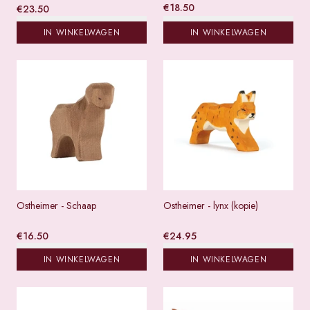
€
18.50
€
23.50
IN WINKELWAGEN
IN WINKELWAGEN
Ostheimer - Schaap
Ostheimer - lynx (kopie)
€
16.50
€
24.95
IN WINKELWAGEN
IN WINKELWAGEN