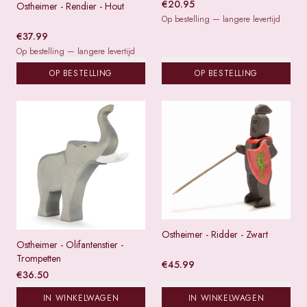
€
20.95
Ostheimer - Rendier - Hout
Op bestelling — langere levertijd
€
37.99
Op bestelling — langere levertijd
OP BESTELLING
OP BESTELLING
Ostheimer - Ridder - Zwart
Ostheimer - Olifantenstier -
Trompetten
€
45.99
€
36.50
IN WINKELWAGEN
IN WINKELWAGEN