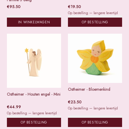
€
95.50
€
19.50
Op bestelling — langere levertijd
IN WINKELWAGEN
OP BESTELLING
Ostheimer - Bloemenkind
Ostheimer - Houten engel - Mini
€
23.50
€
44.99
Op bestelling — langere levertijd
Op bestelling — langere levertijd
OP BESTELLING
OP BESTELLING