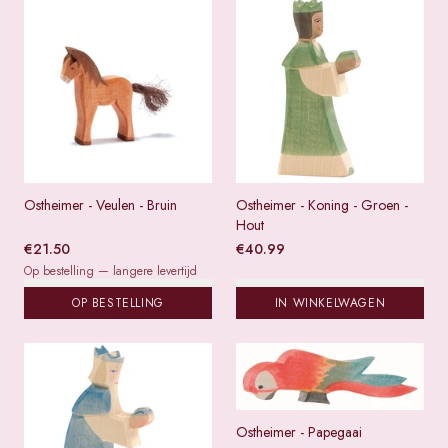
Ostheimer - Veulen - Bruin
Ostheimer - Koning - Groen -
Hout
€
21.50
€
40.99
Op bestelling — langere levertijd
OP BESTELLING
IN WINKELWAGEN
Ostheimer - Papegaai