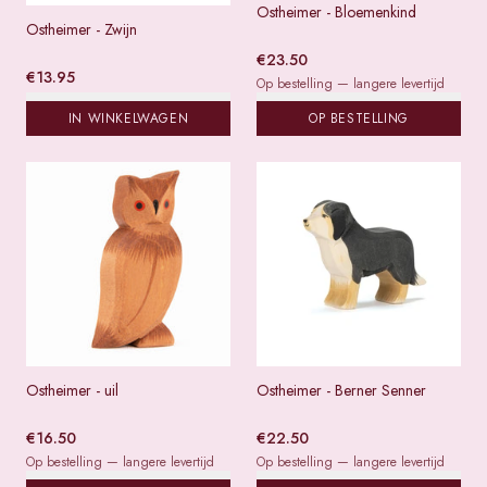
Ostheimer - Bloemenkind
Ostheimer - Zwijn
€
23.50
€
13.95
Op bestelling — langere levertijd
IN WINKELWAGEN
OP BESTELLING
Ostheimer - uil
Ostheimer - Berner Senner
€
16.50
€
22.50
Op bestelling — langere levertijd
Op bestelling — langere levertijd