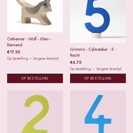
Ostheimer - Wolf - Klein -
Rennend
Grimm's - Cijfersteker - 5 -
€
17.50
Recht
Op bestelling — langere levertijd
€
6.75
Op bestelling — langere levertijd
OP BESTELLING
OP BESTELLING