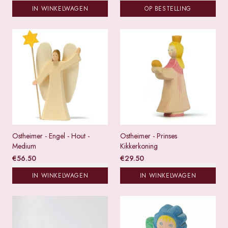
IN WINKELWAGEN
OP BESTELLING
Ostheimer - Engel - Hout -
Ostheimer - Prinses
Medium
Kikkerkoning
€
56.50
€
29.50
IN WINKELWAGEN
IN WINKELWAGEN