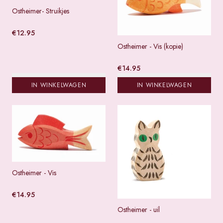
Ostheimer- Struikjes
€
12.95
Ostheimer - Vis (kopie)
€
14.95
IN WINKELWAGEN
IN WINKELWAGEN
Ostheimer - Vis
€
14.95
Ostheimer - uil