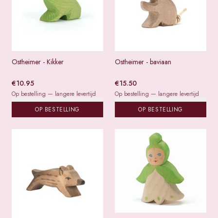
Ostheimer - Kikker
Ostheimer - baviaan
€
10.95
€
15.50
Op bestelling — langere levertijd
Op bestelling — langere levertijd
OP BESTELLING
OP BESTELLING