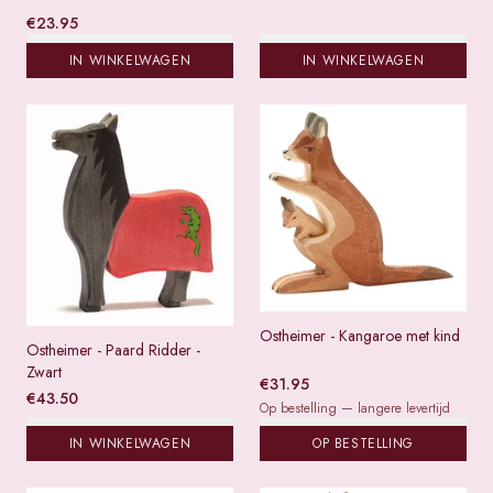
€
23.95
IN WINKELWAGEN
IN WINKELWAGEN
Ostheimer - Kangaroe met kind
Ostheimer - Paard Ridder -
Zwart
€
31.95
€
43.50
Op bestelling — langere levertijd
IN WINKELWAGEN
OP BESTELLING