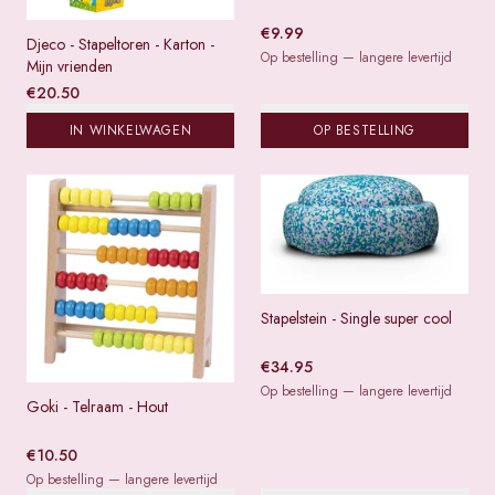
€
9.99
Djeco - Stapeltoren - Karton -
Op bestelling — langere levertijd
Mijn vrienden
€
20.50
IN WINKELWAGEN
OP BESTELLING
Stapelstein - Single super cool
€
34.95
Op bestelling — langere levertijd
Goki - Telraam - Hout
€
10.50
Op bestelling — langere levertijd