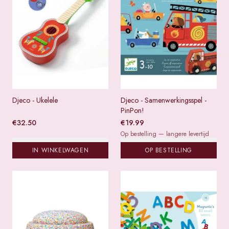
Djeco - Ukelele
Djeco - Samenwerkingsspel -
PinPon!
€
32.50
€
19.99
Op bestelling — langere levertijd
IN WINKELWAGEN
OP BESTELLING