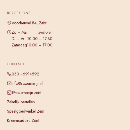
BEZOEK ONS
Voorheuvel 84, Zeist
Zo – Ma
Gesloten
Di – Vr
10:00 – 17:30
Zaterdag
10:00 – 17:00
CONTACT
030 - 6914592
info@rozemarijn.nl
@rozemarijn.zeist
Zakelijk bestellen
Speelgoedwinkel Zeist
Kraamcadeau Zeist