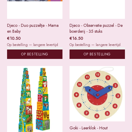
Djeco - Duo puzzeltje - Mama
Djeco - Observatie puzzel - De
en Baby
boerderij - 35 stuks
€
10.50
€
16.50
Op bestelling — langere levertijd
Op bestelling — langere levertijd
OP BESTELLING
OP BESTELLING
Goki - Leerklok - Hout