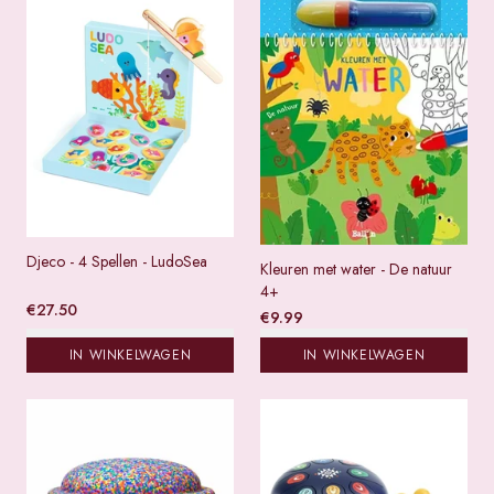
Djeco - 4 Spellen - LudoSea
Kleuren met water - De natuur
4+
€
27.50
€
9.99
IN WINKELWAGEN
IN WINKELWAGEN