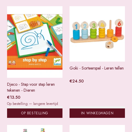
Goki - Sorteerspel - Leren tellen
€
24.50
Djeco - Stap voor stap leren
tekenen - Dieren
€
13.50
Op bestelling — langere levertijd
OP BESTELLING
IN WINKELWAGEN