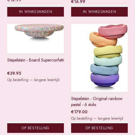
€
16.99
IN WINKELWAGEN
IN WINKELWAGEN
Stapelstein - Board Superconfetti
€
39.95
Op bestelling — langere levertijd
Stapelstein - Original rainbow
pastel - 6 stuks
€
179.00
Op bestelling — langere levertijd
OP BESTELLING
OP BESTELLING