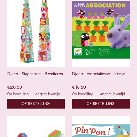
Djeco - Stapeltoren - Bosdieren
Djeco - Associatiespel - Konijn
€
20.50
€
18.50
Op bestelling — langere levertijd
Op bestelling — langere levertijd
OP BESTELLING
OP BESTELLING