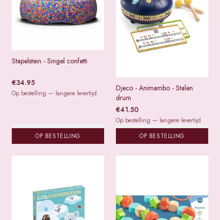
Stapelstein - Singel confetti
€
34.95
Djeco - Animambo - Stalen
Op bestelling — langere levertijd
drum
€
41.50
Op bestelling — langere levertijd
OP BESTELLING
OP BESTELLING