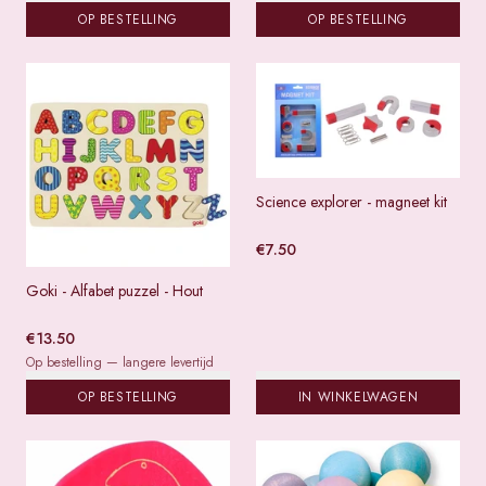
OP BESTELLING
OP BESTELLING
Science explorer - magneet kit
€
7.50
Goki - Alfabet puzzel - Hout
€
13.50
Op bestelling — langere levertijd
OP BESTELLING
IN WINKELWAGEN