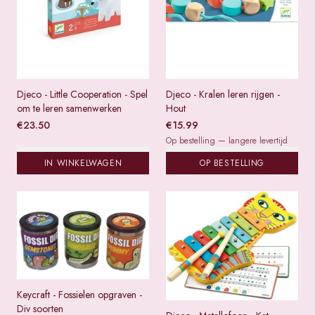
Djeco - Little Cooperation - Spel
Djeco - Kralen leren rijgen -
om te leren samenwerken
Hout
€
23.50
€
15.99
Op bestelling — langere levertijd
IN WINKELWAGEN
OP BESTELLING
Keycraft - Fossielen opgraven -
Div soorten