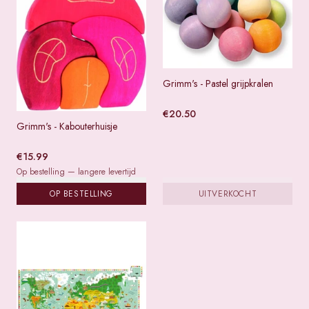
Grimm's - Pastel grijpkralen
€
20.50
Grimm's - Kabouterhuisje
€
15.99
Op bestelling — langere levertijd
OP BESTELLING
UITVERKOCHT