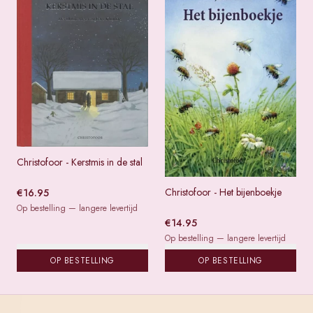
Christofoor - Kerstmis in de stal
Christofoor - Het bijenboekje
€
16.95
Op bestelling — langere levertijd
€
14.95
Op bestelling — langere levertijd
OP BESTELLING
OP BESTELLING