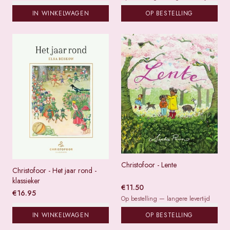
IN WINKELWAGEN
OP BESTELLING
Christofoor - Lente
Christofoor - Het jaar rond -
klassieker
€
11.50
€
16.95
Op bestelling — langere levertijd
IN WINKELWAGEN
OP BESTELLING