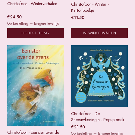
Christofoor - Winterverhalen
Christofoor - Winter -
Kartonboekje
€
24.50
€
11.50
Op bestelling — langere levertijd
OP BESTELLING
IN WINKELWAGEN
Christofoor - De
Sneeuwkoningin - Popup boek
€
21.50
Christofoor - Een ster over de
Op bestelling — langere levertijd