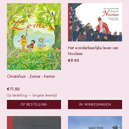
Het wonderbaarlijke leven van
Nicolaas
€
9.95
Christofoor - Zomer - Karton
€
11.50
Op bestelling — langere levertijd
OP BESTELLING
IN WINKELWAGEN