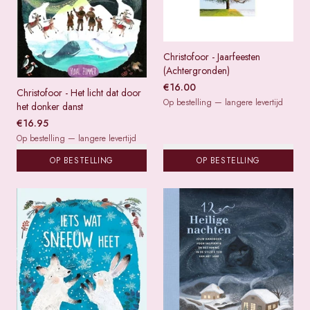
Christofoor - Jaarfeesten
(Achtergronden)
€
16.00
Christofoor - Het licht dat door
Op bestelling — langere levertijd
het donker danst
€
16.95
Op bestelling — langere levertijd
OP BESTELLING
OP BESTELLING