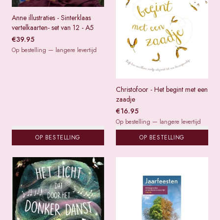
Anne illustraties - Sinterklaas
vertelkaarten- set van 12 - A5
€
39.95
Op bestelling — langere levertijd
Christofoor - Het begint met een
zaadje
€
16.95
Op bestelling — langere levertijd
OP BESTELLING
OP BESTELLING