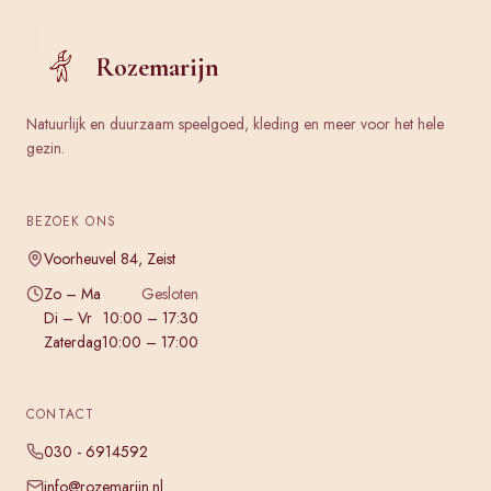
Rozemarijn
Natuurlijk en duurzaam speelgoed, kleding en meer voor het hele
gezin.
BEZOEK ONS
Voorheuvel 84, Zeist
Zo – Ma
Gesloten
Di – Vr
10:00 – 17:30
Zaterdag
10:00 – 17:00
CONTACT
030 - 6914592
info@rozemarijn.nl