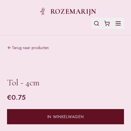
ROZEMARIJN
Terug naar producten
Tol - 4cm
€
0.75
IN WINKELWAGEN