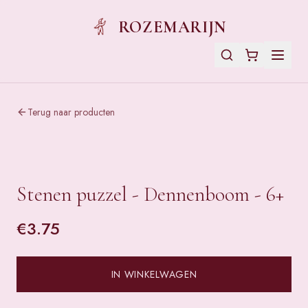
ROZEMARIJN
Terug naar producten
Stenen puzzel - Dennenboom - 6+
€
3.75
IN WINKELWAGEN