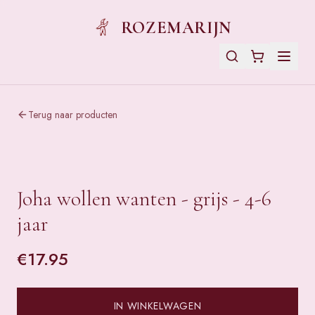
ROZEMARIJN
Terug naar producten
Joha wollen wanten - grijs - 4-6
jaar
€
17.95
IN WINKELWAGEN