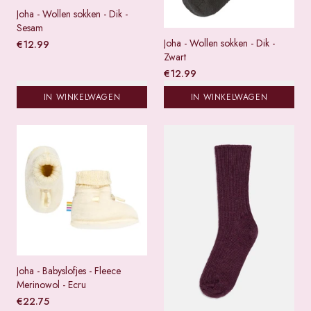
Joha - Wollen sokken - Dik -
Sesam
Joha - Wollen sokken - Dik -
€
12.99
Zwart
€
12.99
IN WINKELWAGEN
IN WINKELWAGEN
Joha - Babyslofjes - Fleece
Merinowol - Ecru
€
22.75