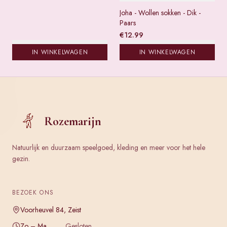
Joha - Wollen sokken - Dik -
Paars
€
12.99
IN WINKELWAGEN
IN WINKELWAGEN
Rozemarijn
Natuurlijk en duurzaam speelgoed, kleding en meer voor het hele
gezin.
BEZOEK ONS
Voorheuvel 84, Zeist
Zo – Ma
Gesloten