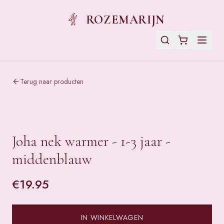
ROZEMARIJN
Terug naar producten
Joha nek warmer - 1-3 jaar -
middenblauw
€
19.95
IN WINKELWAGEN