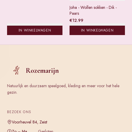
Joha - Wollen sokken - Dik -
Paars
€
12.99
IN WINKELWAGEN
IN WINKELWAGEN
Rozemarijn
Natuurlijk en duurzaam speelgoed, kleding en meer voor het hele
gezin.
BEZOEK ONS
Voorheuvel 84, Zeist
Zo – Ma
Gesloten