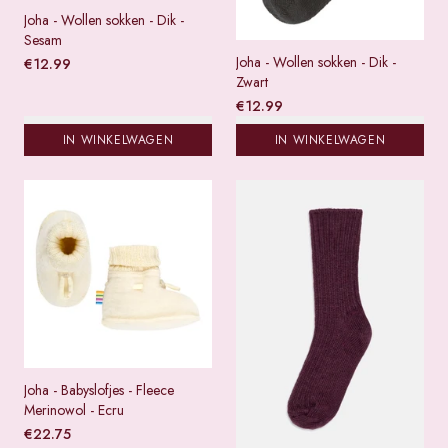
Joha - Wollen sokken - Dik -
Sesam
Joha - Wollen sokken - Dik -
€
12.99
Zwart
€
12.99
IN WINKELWAGEN
IN WINKELWAGEN
Joha - Babyslofjes - Fleece
Merinowol - Ecru
€
22.75