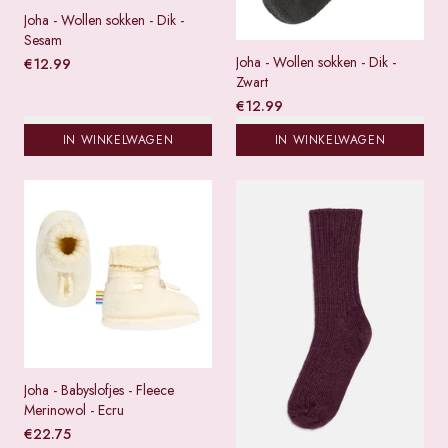
Joha - Wollen sokken - Dik -
Sesam
Joha - Wollen sokken - Dik -
€
12.99
Zwart
€
12.99
IN WINKELWAGEN
IN WINKELWAGEN
Joha - Babyslofjes - Fleece
Merinowol - Ecru
€
22.75