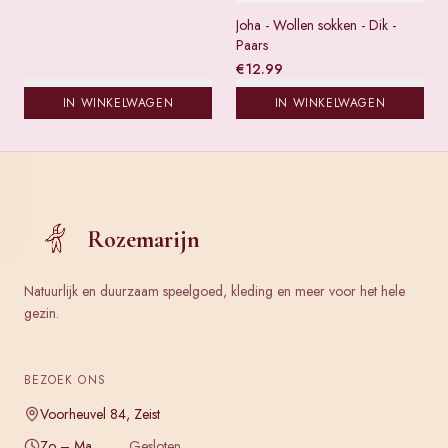
Joha - Wollen sokken - Dik -
Paars
€
12.99
IN WINKELWAGEN
IN WINKELWAGEN
Rozemarijn
Natuurlijk en duurzaam speelgoed, kleding en meer voor het hele
gezin.
BEZOEK ONS
Voorheuvel 84, Zeist
Zo – Ma
Gesloten