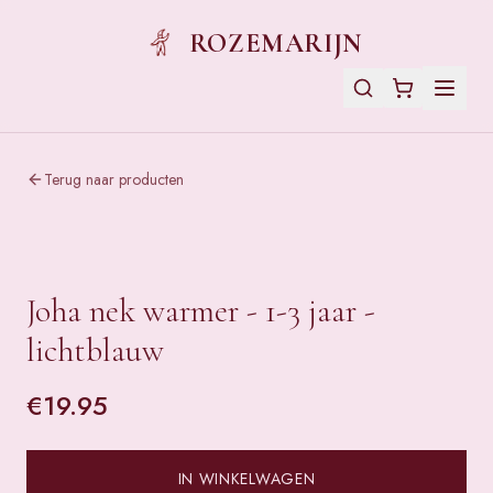
ROZEMARIJN
Terug naar producten
Joha nek warmer - 1-3 jaar -
lichtblauw
€
19.95
IN WINKELWAGEN