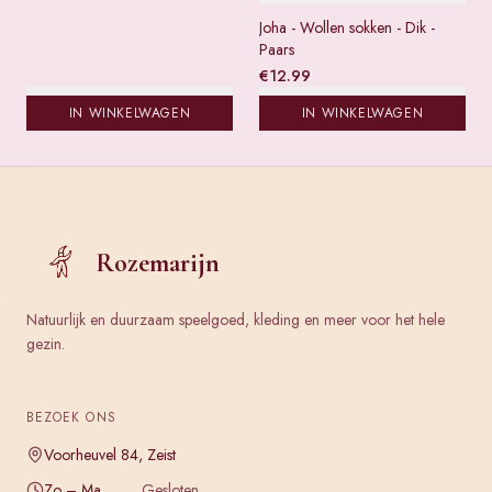
Joha - Wollen sokken - Dik -
Paars
€
12.99
IN WINKELWAGEN
IN WINKELWAGEN
Rozemarijn
Natuurlijk en duurzaam speelgoed, kleding en meer voor het hele
gezin.
BEZOEK ONS
Voorheuvel 84, Zeist
Zo – Ma
Gesloten