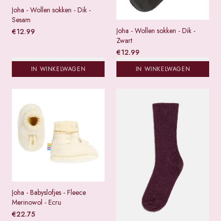
Joha - Wollen sokken - Dik -
Sesam
Joha - Wollen sokken - Dik -
€
12.99
Zwart
€
12.99
IN WINKELWAGEN
IN WINKELWAGEN
Joha - Babyslofjes - Fleece
Merinowol - Ecru
€
22.75