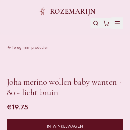
ROZEMARIJN
Terug naar producten
Joha merino wollen baby wanten -
80 - licht bruin
€
19.75
IN WINKELWAGEN