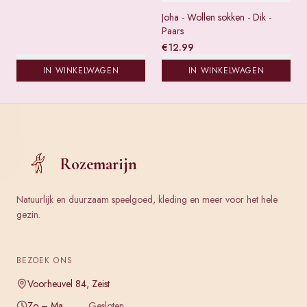
Joha - Wollen sokken - Dik -
Paars
€
12.99
IN WINKELWAGEN
IN WINKELWAGEN
Rozemarijn
Natuurlijk en duurzaam speelgoed, kleding en meer voor het hele
gezin.
BEZOEK ONS
Voorheuvel 84, Zeist
Zo – Ma
Gesloten