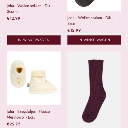
Joha - Wollen sokken - Dik -
Sesam
Joha - Wollen sokken - Dik -
€
12.99
Zwart
€
12.99
IN WINKELWAGEN
IN WINKELWAGEN
Joha - Babyslofjes - Fleece
Merinowol - Ecru
€
22.75