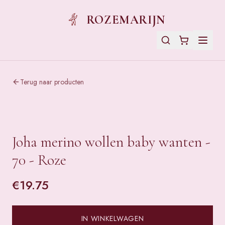
ROZEMARIJN
Terug naar producten
Joha merino wollen baby wanten -
70 - Roze
€
19.75
IN WINKELWAGEN