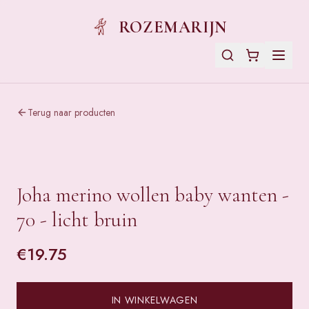
ROZEMARIJN
Terug naar producten
Joha merino wollen baby wanten -
70 - licht bruin
€
19.75
IN WINKELWAGEN