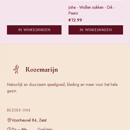
Joha - Wollen sokken - Dik -
Paars
€
12.99
IN WINKELWAGEN
IN WINKELWAGEN
Rozemarijn
Natuurlijk en duurzaam speelgoed, kleding en meer voor het hele
gezin.
BEZOEK ONS
Voorheuvel 84, Zeist
Zo – Ma
Gesloten