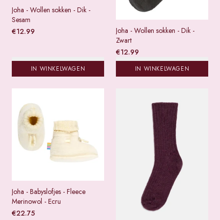
Joha - Wollen sokken - Dik -
Sesam
Joha - Wollen sokken - Dik -
€
12.99
Zwart
€
12.99
IN WINKELWAGEN
IN WINKELWAGEN
Joha - Babyslofjes - Fleece
Merinowol - Ecru
€
22.75