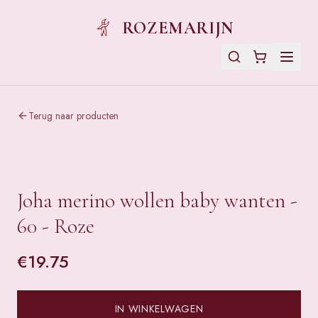
ROZEMARIJN
Terug naar producten
Joha merino wollen baby wanten -
60 - Roze
€
19.75
IN WINKELWAGEN