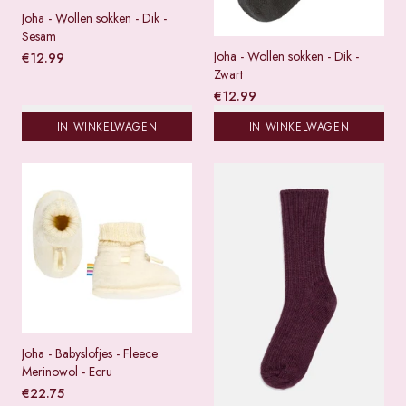
Joha - Wollen sokken - Dik -
Sesam
Joha - Wollen sokken - Dik -
€
12.99
Zwart
€
12.99
IN WINKELWAGEN
IN WINKELWAGEN
Joha - Babyslofjes - Fleece
Merinowol - Ecru
€
22.75