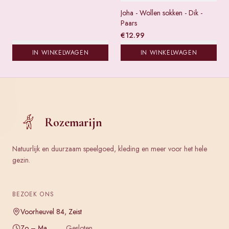
Joha - Wollen sokken - Dik -
Paars
€
12.99
IN WINKELWAGEN
IN WINKELWAGEN
Rozemarijn
Natuurlijk en duurzaam speelgoed, kleding en meer voor het hele
gezin.
BEZOEK ONS
Voorheuvel 84, Zeist
Zo – Ma
Gesloten