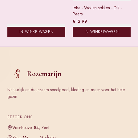
Joha - Wollen sokken - Dik -
Paars
€
12.99
IN WINKELWAGEN
IN WINKELWAGEN
Rozemarijn
Natuurlijk en duurzaam speelgoed, kleding en meer voor het hele
gezin.
BEZOEK ONS
Voorheuvel 84, Zeist
Zo – Ma
Gesloten