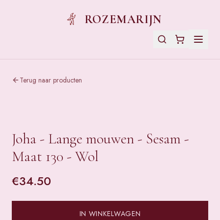
ROZEMARIJN
Terug naar producten
Joha - Lange mouwen - Sesam -
Maat 130 - Wol
€
34.50
IN WINKELWAGEN