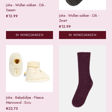
Joha - Wollen sokken - Dik -
Sesam
Joha - Wollen sokken - Dik -
€
12.99
Zwart
€
12.99
IN WINKELWAGEN
IN WINKELWAGEN
Joha - Babyslofjes - Fleece
Merinowol - Ecru
€
22.75