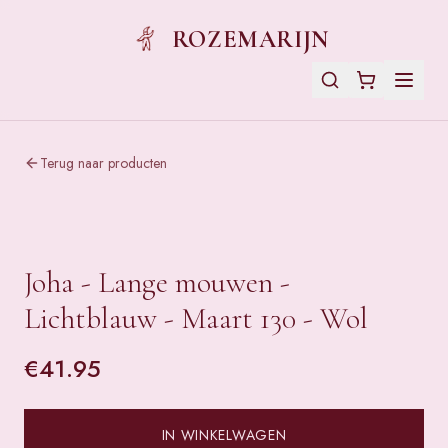
ROZEMARIJN
Terug naar producten
Joha - Lange mouwen -
Lichtblauw - Maart 130 - Wol
€
41.95
IN WINKELWAGEN