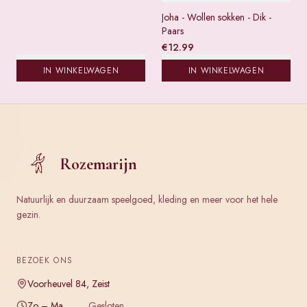
Joha - Wollen sokken - Dik -
Paars
€
12.99
IN WINKELWAGEN
IN WINKELWAGEN
Rozemarijn
Natuurlijk en duurzaam speelgoed, kleding en meer voor het hele
gezin.
BEZOEK ONS
Voorheuvel 84, Zeist
Zo – Ma
Gesloten