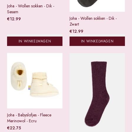
Joha - Wollen sokken - Dik -
Sesam
Joha - Wollen sokken - Dik -
€
12.99
Zwart
€
12.99
IN WINKELWAGEN
IN WINKELWAGEN
Joha - Babyslofjes - Fleece
Merinowol - Ecru
€
22.75