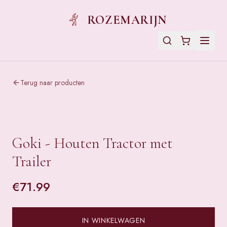
ROZEMARIJN
Terug naar producten
Goki - Houten Tractor met
Trailer
€
71.99
IN WINKELWAGEN