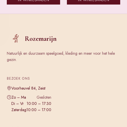
IN WINKELWAGEN
IN WINKELWAGEN
Rozemarijn
Natuurlijk en duurzaam speelgoed, kleding en meer voor het hele
gezin.
BEZOEK ONS
Voorheuvel 84, Zeist
Zo – Ma
Gesloten
Di – Vr
10:00 – 17:30
Zaterdag
10:00 – 17:00