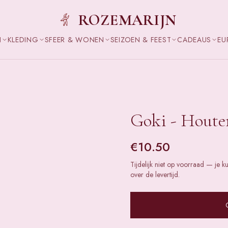
ROZEMARIJN
N
KLEDING
SFEER & WONEN
SEIZOEN & FEEST
CADEAUS
EU
Goki - Houten
€
10.50
Tijdelijk niet op voorraad — je k
over de levertijd.