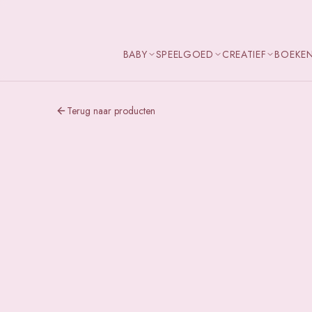
BABY
SPEELGOED
CREATIEF
BOEKE
Terug naar producten