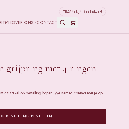
ZAKELIJK BESTELLEN
RITMIE
OVER ONS
CONTACT
 grijpring met 4 ringen
unt dit artikel op bestelling kopen. We nemen contact met je op
OP BESTELLING BESTELLEN