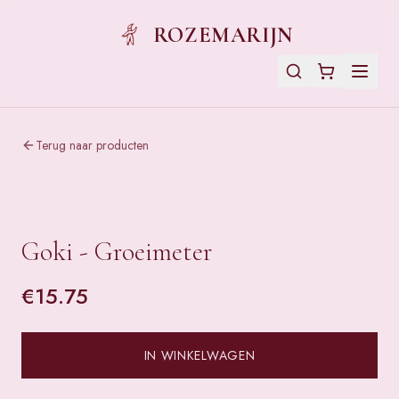
ROZEMARIJN
Terug naar producten
Goki - Groeimeter
€
15.75
IN WINKELWAGEN