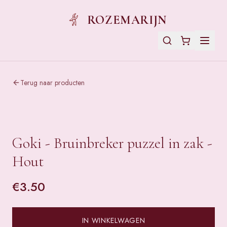
ROZEMARIJN
Terug naar producten
Goki - Bruinbreker puzzel in zak -
Hout
€
3.50
IN WINKELWAGEN