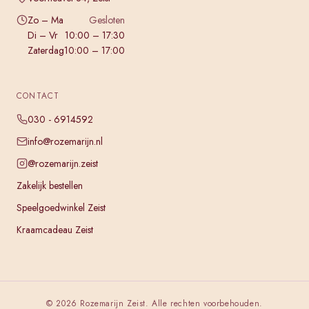
Zo – Ma
Gesloten
Di – Vr
10:00 – 17:30
Zaterdag
10:00 – 17:00
CONTACT
030 - 6914592
info@rozemarijn.nl
@rozemarijn.zeist
Zakelijk bestellen
Speelgoedwinkel Zeist
Kraamcadeau Zeist
©
2026
Rozemarijn Zeist. Alle rechten voorbehouden.