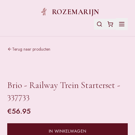
ROZEMARIJN
Terug naar producten
Brio - Railway Trein Starterset -
337733
€
56.95
IN WINKELWAGEN