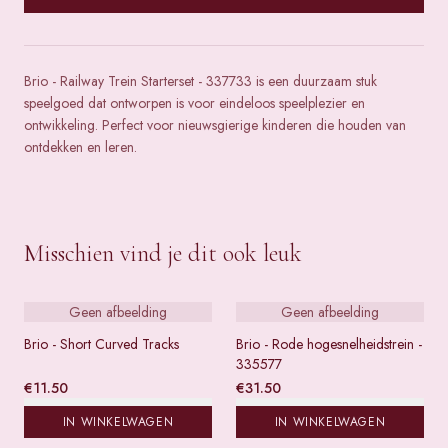
Brio - Railway Trein Starterset - 337733 is een duurzaam stuk
speelgoed dat ontworpen is voor eindeloos speelplezier en
ontwikkeling. Perfect voor nieuwsgierige kinderen die houden van
ontdekken en leren.
Misschien vind je dit ook leuk
Geen afbeelding
Geen afbeelding
Brio - Short Curved Tracks
Brio - Rode hogesnelheidstrein -
335577
€
11.50
€
31.50
IN WINKELWAGEN
IN WINKELWAGEN