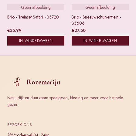
Geen afbeelding
Geen afbeelding
Brio - Treinset Safari - 33720
Brio - Sneeuwschuivertrein -
33606
€
35.99
€
27.50
IN WINKELWAGEN
IN WINKELWAGEN
Rozemarijn
Natuurlijk en duurzaam speelgoed, kleding en meer voor het hele
gezin.
BEZOEK ONS
Voorheuvel 84, Zeist