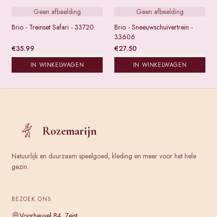
Geen afbeelding
Geen afbeelding
Brio - Treinset Safari - 33720
Brio - Sneeuwschuivertrein -
33606
€
35.99
€
27.50
IN WINKELWAGEN
IN WINKELWAGEN
Rozemarijn
Natuurlijk en duurzaam speelgoed, kleding en meer voor het hele
gezin.
BEZOEK ONS
Voorheuvel 84, Zeist