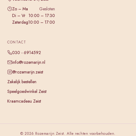
Zo – Ma
Gesloten
Di – Vr
10:00 – 17:30
Zaterdag
10:00 – 17:00
CONTACT
030 - 6914592
info@rozemarijn.nl
@rozemarijn.zeist
Zakelijk bestellen
Speelgoedwinkel Zeist
Kraamcadeau Zeist
©
2026
Rozemarijn Zeist. Alle rechten voorbehouden.