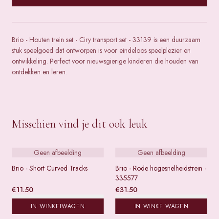
Brio - Houten trein set - Ciry transport set - 33139 is een duurzaam
stuk speelgoed dat ontworpen is voor eindeloos speelplezier en
ontwikkeling. Perfect voor nieuwsgierige kinderen die houden van
ontdekken en leren.
Misschien vind je dit ook leuk
Geen afbeelding
Geen afbeelding
Brio - Short Curved Tracks
Brio - Rode hogesnelheidstrein -
335577
€
11.50
€
31.50
IN WINKELWAGEN
IN WINKELWAGEN