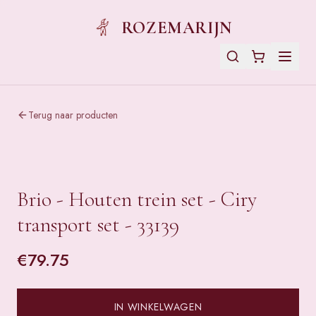
ROZEMARIJN
Terug naar producten
Brio - Houten trein set - Ciry
transport set - 33139
€
79.75
IN WINKELWAGEN