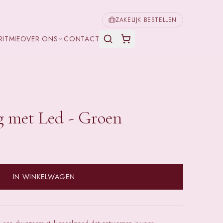
ZAKELIJK BESTELLEN
RITMIE
OVER ONS
CONTACT
g met Led - Groen
IN WINKELWAGEN