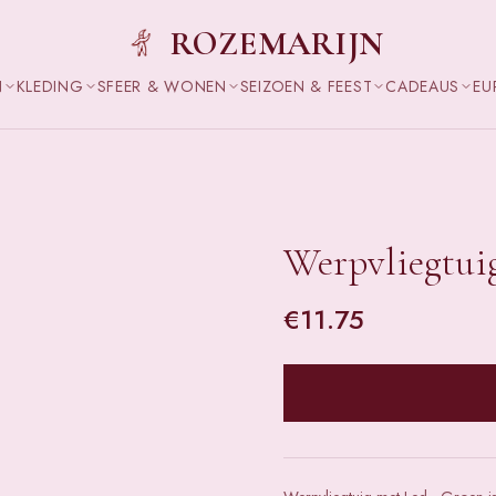
ROZEMARIJN
N
KLEDING
SFEER & WONEN
SEIZOEN & FEEST
CADEAUS
EU
Werpvliegtui
€
11.75