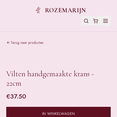
ROZEMARIJN
Terug naar producten
Vilten handgemaakte krans -
22cm
€
37.50
IN WINKELWAGEN