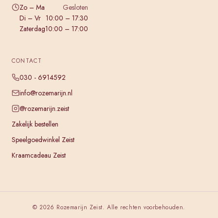
Zo – Ma
Gesloten
Di – Vr
10:00 – 17:30
Zaterdag
10:00 – 17:00
CONTACT
030 - 6914592
info@rozemarijn.nl
@rozemarijn.zeist
Zakelijk bestellen
Speelgoedwinkel Zeist
Kraamcadeau Zeist
©
2026
Rozemarijn Zeist. Alle rechten voorbehouden.