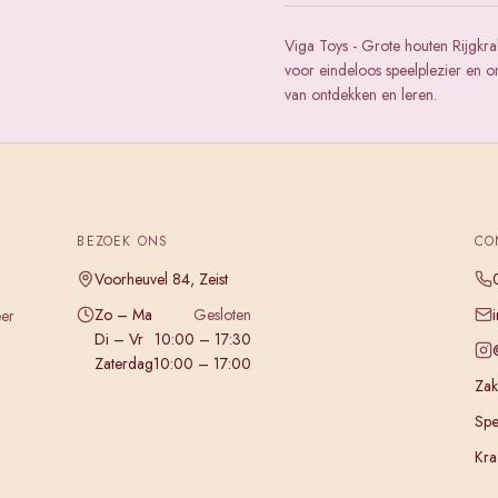
Viga Toys - Grote houten Rijgkra
voor eindeloos speelplezier en o
van ontdekken en leren.
BEZOEK ONS
CO
Voorheuvel 84, Zeist
Zo – Ma
Gesloten
eer
Di – Vr
10:00 – 17:30
Zaterdag
10:00 – 17:00
Zake
Spe
Kra