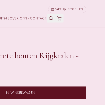
ZAKELIJK BESTELLEN
RITMIE
OVER ONS
CONTACT
rote houten Rijgkralen -
IN WINKELWAGEN