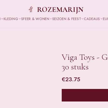
ROZEMARIJN
N
KLEDING
SFEER & WONEN
SEIZOEN & FEEST
CADEAUS
EU
Viga Toys - G
30 stuks
€
23.75