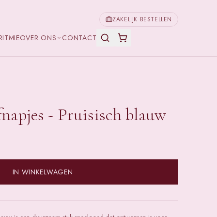
ZAKELIJK BESTELLEN
RITMIE
OVER ONS
CONTACT
napjes - Pruisisch blauw
IN WINKELWAGEN