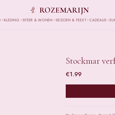
ROZEMARIJN
N
KLEDING
SFEER & WONEN
SEIZOEN & FEEST
CADEAUS
EU
Stockmar verf
€
1.99