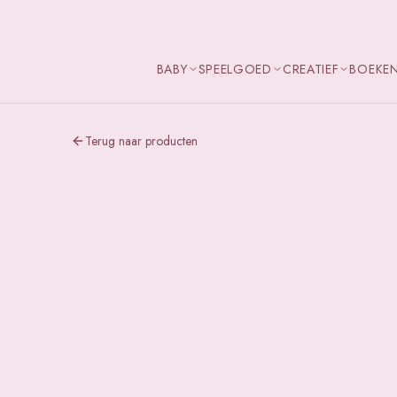
BABY
SPEELGOED
CREATIEF
BOEKE
Terug naar producten